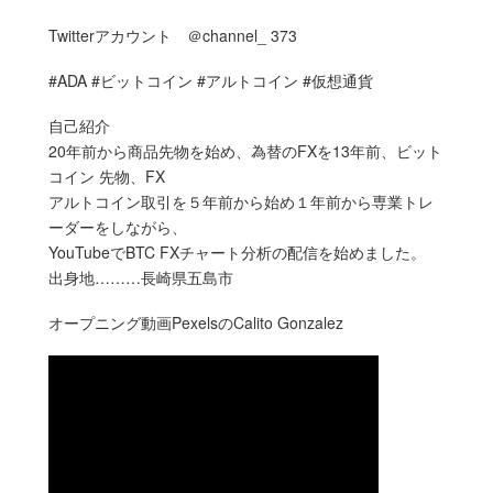
Twitterアカウント ＠channel_ 373
#ADA #ビットコイン #アルトコイン #仮想通貨
自己紹介
20年前から商品先物を始め、為替のFXを13年前、ビット
コイン 先物、FX
アルトコイン取引を５年前から始め１年前から専業トレ
ーダーをしながら、
YouTubeでBTC FXチャート分析の配信を始めました。
出身地………長崎県五島市
オープニング動画PexelsのCalito Gonzalez