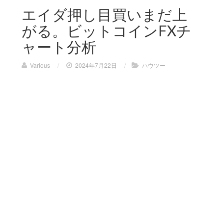
エイダ押し目買いまだ上
がる。ビットコインFXチ
ャート分析
Various
/
2024年7月22日
/
ハウツー