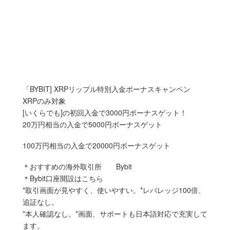
「BYBIT] XRPリップル特別入金ボーナスキャンペン
XRPのみ対象
[いくらでも]の初回入金で3000円ボーナスゲット！
20万円相当の入金で5000円ボーナスゲット
100万円相当の入金で20000円ボーナスゲット
＊おすすめの海外取引所 Bybit
＊Bybit口座開設はこちら
*取引画面が見やすく、使いやすい。*レバレッジ100倍、
追証なし。
*本人確認なし。*画面、サポートも日本語対応で充実して
ます。