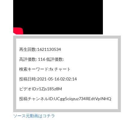
再生回数:1621130534
高評価数: 116 低評価数:
検索キーワード:fx チャート
投稿日時:2021-05-16 02:02:14
ビデオID:r1Zjs185z8M
投稿チャンネルID:UCgg5ciqzuz734REdtVpINHQ
ソース元動画はコチラ