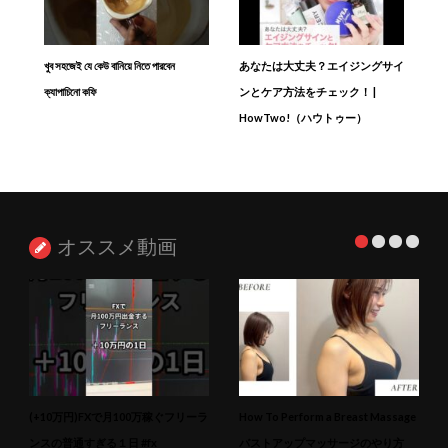
খুব সহজেই যে কেউ বানিয়ে নিতে পারবেন
あなたは大丈夫？エイジングサイ
ক্যাপাচিনো কফি
ンとケア方法をチェック！ |
HowTwo!（ハウトゥー）
オススメ動画
(+10万円)FXで月100万稼ぐフリーラ
How To Perform a Breast Massage
ンスの普通すぎる１日 #fx
バストアップマッサージのやり方