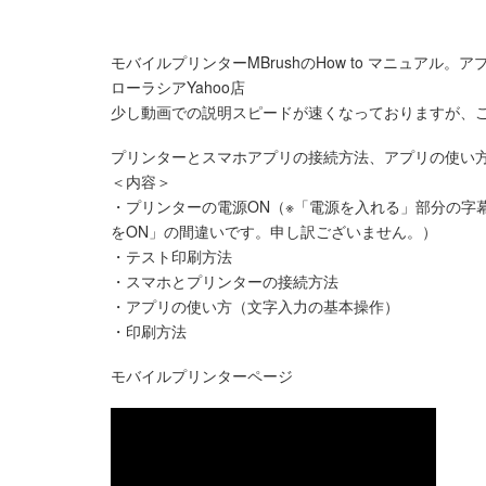
モバイルプリンターMBrushのHow to マニュアル
ローラシアYahoo店
少し動画での説明スピードが速くなっておりますが、
プリンターとスマホアプリの接続方法、アプリの使い
＜内容＞
・プリンターの電源ON（※「電源を入れる」部分の字
をON」の間違いです。申し訳ございません。）
・テスト印刷方法
・スマホとプリンターの接続方法
・アプリの使い方（文字入力の基本操作）
・印刷方法
モバイルプリンターページ