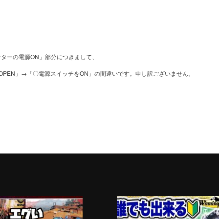
ターの電源ON」部分につきまして、
OPEN」→「〇電源スイッチをON」の間違いです。申し訳ございません。