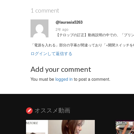
1 comment
@laurasia5263
2年 ago
【テロップの訂正】動画説明の中での、「プリン
「電源を入れる」部分の字幕が間違っており「×開閉スイッチを
ログインして返信する
Add your comment
You must be
logged in
to post a comment.
オススメ動画