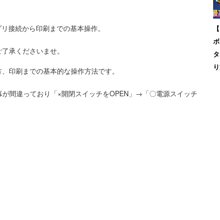
。アプリ接続から印刷までの基本操作。
【
ボ
ご了承くださいませ。
タ
り
方、印刷までの基本的な操作方法です。
幕が間違っており「×開閉スイッチをOPEN」→「〇電源スイッチ