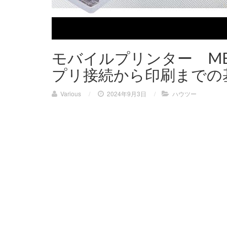
モバイルプリンター MB
プリ接続から印刷までの
Various
/
2024年9月3日
/
ハウツー