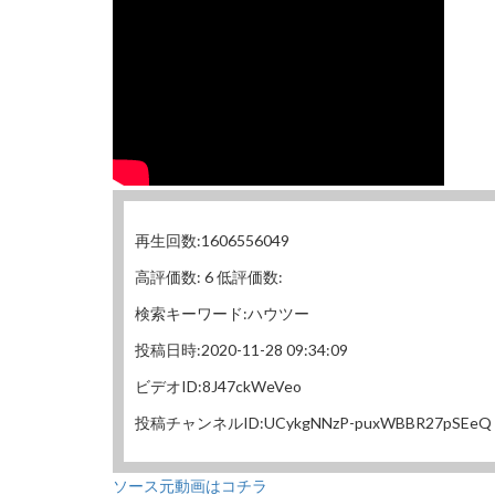
再生回数:1606556049
高評価数: 6 低評価数:
検索キーワード:ハウツー
投稿日時:2020-11-28 09:34:09
ビデオID:8J47ckWeVeo
投稿チャンネルID:UCykgNNzP-puxWBBR27pSEeQ
ソース元動画はコチラ