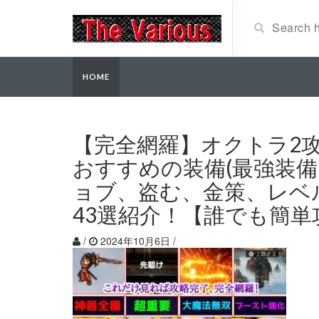
HOME
【完全網羅】オクトラ2
おすすめの装備(最強装備
ョブ、盗む、金策、レベ
43選紹介！【誰でも簡単攻
/
2024年10月6日
/