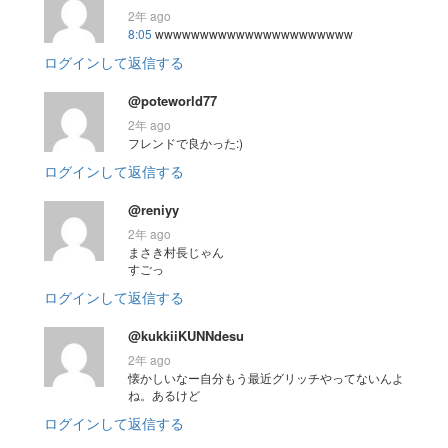
2年 ago
8:05
wwwwwwwwwwwwwwwwwwwwww
ログインして返信する
@poteworld77
2年 ago
フレンドで良かった:)
ログインして返信する
@reniyy
2年 ago
まさき村長じゃん
すごっ
ログインして返信する
@kukkiiKUNNdesu
2年 ago
懐かしいなー自分もう最近グリッチやってないんよ
ね。あるけど
ログインして返信する