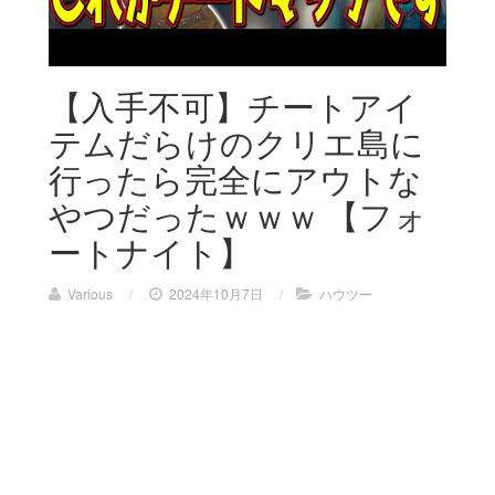
【入手不可】チートアイ
テムだらけのクリエ島に
行ったら完全にアウトな
やつだったｗｗｗ 【フォ
ートナイト】
Various
/
2024年10月7日
/
ハウツー