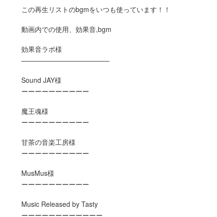
この再生リストのbgmをいつも使っています！！
動画内での使用、効果音,bgm
効果音ラボ様
—————————————
Sound JAY様
ーーーーーーーーーー
魔王魂様
ーーーーーーーーーー
甘茶の音楽工房様
ーーーーーーーーーー
MusMus様
ーーーーーーーーーー
Music Released by Tasty
ーーーーーーーーーーーー