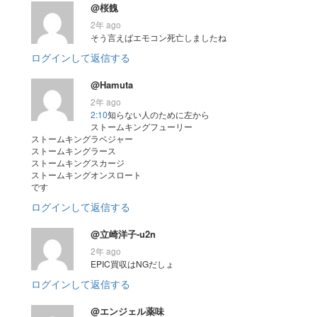
@桜餽
2年 ago
そう言えばエモコン死亡しましたね
ログインして返信する
@Hamuta
2年 ago
2:10
知らない人のために左から
ストームキングフューリー
ストームキングラベジャー
ストームキングラース
ストームキングスカージ
ストームキングオンスロート
です
ログインして返信する
@立崎洋子-u2n
2年 ago
EPIC買収はNGだしょ
ログインして返信する
@エンジェル薬味