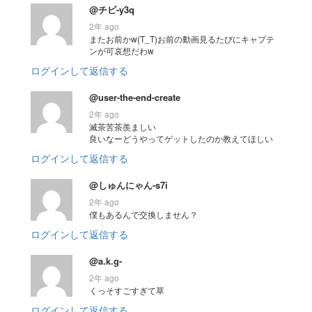
@チビ-y3q
2年 ago
またお前かw(T_T)お前の動画見るたびにキャプテ
ンが可哀想だわw
ログインして返信する
@user-the-end-create
2年 ago
滅茶苦茶羨ましい
良いなーどうやってゲットしたのか教えてほしい
ログインして返信する
@しゅんにゃん-s7i
2年 ago
僕もあるんで交換しません？
ログインして返信する
@a.k.g-
2年 ago
くっそすごすぎて草
ログインして返信する