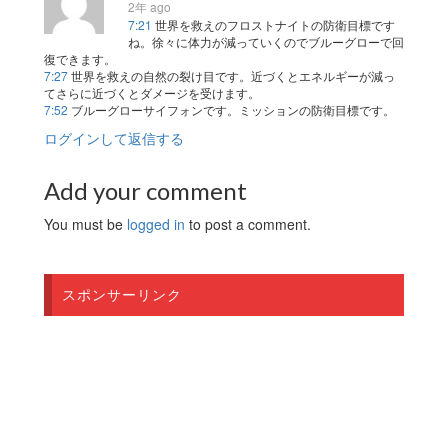
2年 ago
7:21
世界を救えのフロストナイトの防衛目標です
ね。徐々に体力が減っていくのでブルーグローで回
復できます。
7:27
世界を救えの自然の裂け目です。近づくとエネルギーが減っ
てさらに近づくとダメージを受けます。
7:52
ブルーグローサイフォンです。ミッションの防衛目標です。
ログインして返信する
Add your comment
You must be
logged in
to post a comment.
スポンサーリンク