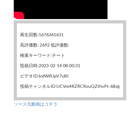
再生回数:1676361631
高評価数: 2692 低評価数:
検索キーワード:チート
投稿日時:2023-02-14 08:00:31
ビデオID:kxNWUpV7uBI
投稿チャンネルID:UCVm4RZRCRouQZthvPt-68zg
ソース元動画はコチラ