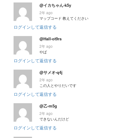
@イカちゃん-k5y
2年 ago
マップコード 教えてください
ログインして返信する
@HalI-ot9rs
2年 ago
やば
ログインして返信する
@サメオ-q4j
2年 ago
この人とやりだいです
ログインして返信する
@乙-m5g
2年 ago
できないんだけど
ログインして返信する