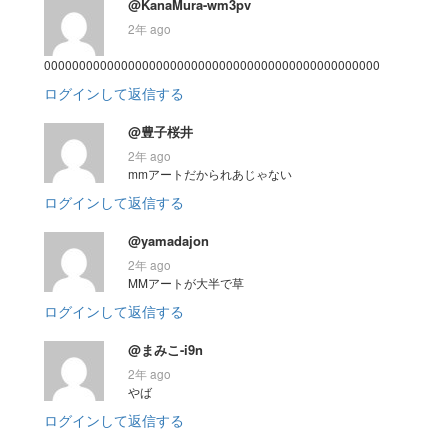
@KanaMura-wm3pv
2年 ago
000000000000000000000000000000000000000000000000
ログインして返信する
@豊子桜井
2年 ago
mmアートだかられあじゃない
ログインして返信する
@yamadajon
2年 ago
MMアートが大半で草
ログインして返信する
@まみこ-i9n
2年 ago
やば
ログインして返信する