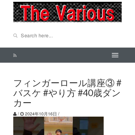
フィンガーロール講座③ #
バスケ #やり方 #40歳ダン
カー
/
2024年10月16日
/