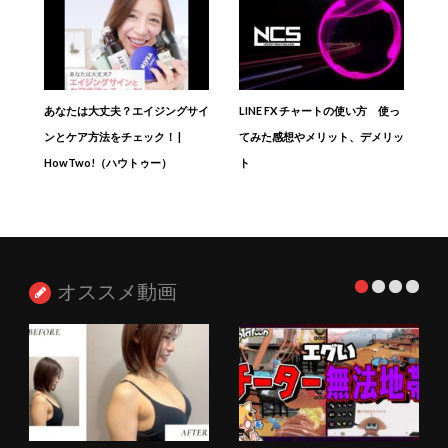
あなたは大丈夫？エイジングサイ
LINE FX チャートの使い方 使っ
ンとケア方法をチェック！ |
てみた感想やメリット、デメリッ
HowTwo!（ハウトゥー）
ト
オススメ動画