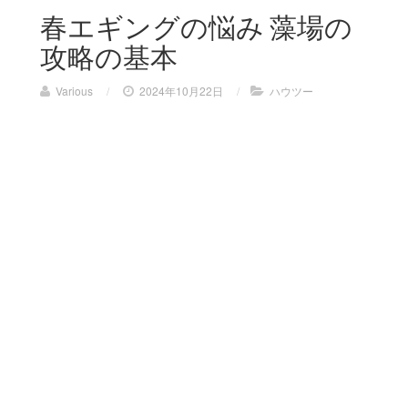
春エギングの悩み 藻場の
攻略の基本
Various
/
2024年10月22日
/
ハウツー