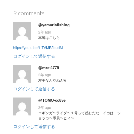
9 comments
@yamariafishing
2年 ago
本編はこちら
https://youtu.be/1tTVMB2budM
ログインして返信する
@mrct4775
2年 ago
左手なんやねんw
ログインして返信する
@TOMO-cc8ve
2年 ago
エギンガ〜ライダ〜１号って感じだな…イカは…シ
ョッカ〜隊員〜ヒィ〜
ログインして返信する