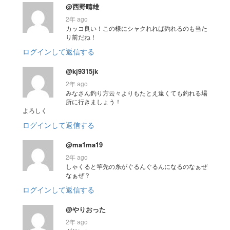
@西野晴雄
2年 ago
カッコ良い！この様にシャクれれば釣れるのも当た
り前だね！
ログインして返信する
@kj9315jk
2年 ago
みなさん釣り方云々よりもたとえ遠くても釣れる場
所に行きましょう！
よろしく
ログインして返信する
@ma1ma19
2年 ago
しゃくると竿先の糸がぐるんぐるんになるのなぁぜ
なぁぜ？
ログインして返信する
@やりおった
2年 ago