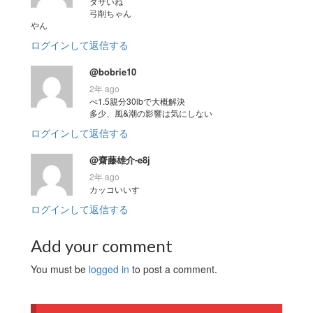
ダサいね
弓削ちゃん
やん
ログインして返信する
@bobrie10
2年 ago
ぺ1.5親分30lbで大概解決
多少、風&潮の影響は気にしない
ログインして返信する
@齋藤雄介-e8j
2年 ago
カッコいいす
ログインして返信する
Add your comment
You must be
logged in
to post a comment.