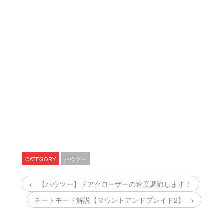
CATEGORY
ハウツー
← 【ハウツー】ドアクローザーの速度調節します！
チートモード解説【マウントアンドブレイド2】 →