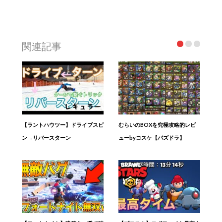
関連記事
【ラントハウツー】ドライブスピ
むらいのBOXを究極攻略的レビ
ン→リバースターン
ューbyコスケ【パズドラ】