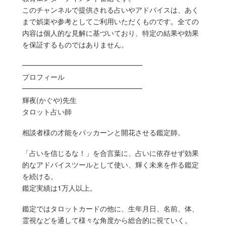
このチャンネルで提供される占いやアドバイスは、あく
まで娯楽や参考としてご利用いただくものです。全ての
内容は個人的な見解に基づいており、特定の結果や効果
を保証するものではありません。
━━━━━━━━━━━━━━━━━
プロフィール
━━━━━━━━━━━━━━━━━
輝夜(かぐや)先生
タロット占い師
相談者様の才能をパッカーンと開花させる鑑定師。
「占いを信じるな！」を合言葉に、占いに依存せず効果
的なアドバイスツールとして使い、輝く未来を作る鑑定
を続ける。
鑑定実績は1万人以上。
鑑定ではタロットカードの他に、生年月日、名前、体、
霊視などを通して様々な角度から総合的に視ていく。