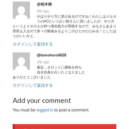
@柏木南
2年 ago
やはりやり方に差があるのですね！わたしはメルカ
リのAOという占い師さんに習いましたが、やり方
というよりその人が持つ潜在能力が関係するので、みなさんあまり
邪気も入るので多々の動画みるよりこのひとのだけみる！としたほ
うがいいかと。
ログインして返信する
@tomohoro6628
2年 ago
最近，タロットに興味を持ち
自分自身が占いたくなりました
ありがとうございました
ログインして返信する
Add your comment
You must be
logged in
to post a comment.