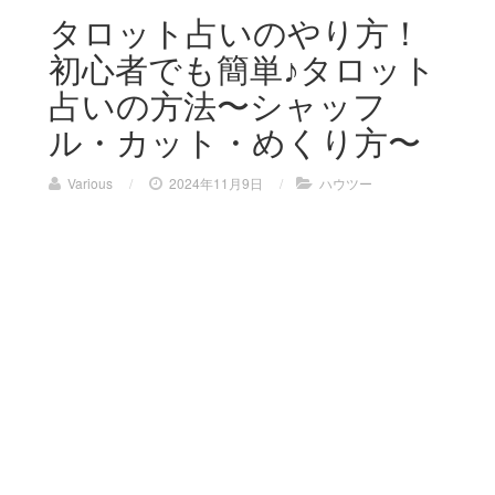
タロット占いのやり方！
初心者でも簡単♪タロット
占いの方法〜シャッフ
ル・カット・めくり方〜
Various
/
2024年11月9日
/
ハウツー