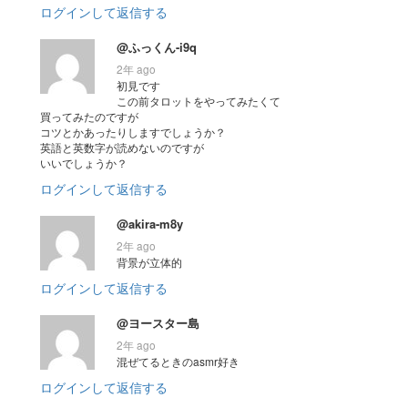
ログインして返信する
@ふっくん-i9q
2年 ago
初見です
この前タロットをやってみたくて
買ってみたのですが
コツとかあったりしますでしょうか？
英語と英数字が読めないのですが
いいでしょうか？
ログインして返信する
@akira-m8y
2年 ago
背景が立体的
ログインして返信する
@ヨースター島
2年 ago
混ぜてるときのasmr好き
ログインして返信する