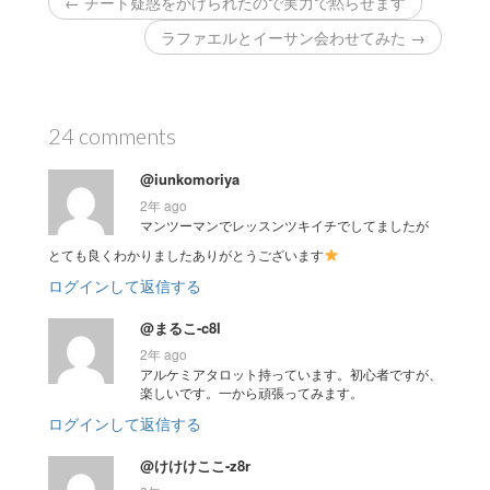
← チート疑惑をかけられたので実力で黙らせます
ラファエルとイーサン会わせてみた →
24 comments
@iunkomoriya
2年 ago
マンツーマンでレッスンツキイチでしてましたが
とても良くわかりましたありがとうございます
ログインして返信する
@まるこ-c8l
2年 ago
アルケミアタロット持っています。初心者ですが、
楽しいです。一から頑張ってみます。
ログインして返信する
@けけけここ-z8r