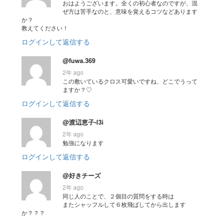
おはようございます。全くの初心者なのですが、混
ぜ方は苦手なのと、意味を覚えるコツなどあります
か？
教えてください！
ログインして返信する
@fuwa.369
2年 ago
この敷いているクロス可愛いですね、どこでうって
ますか？♡
ログインして返信する
@渡辺恵子-l3i
2年 ago
勉強になります
ログインして返信する
@好きチーズ
2年 ago
同じ人のことで、２個目の質問をする時は
またシャッフルして６枚飛ばしてから出します
か？？？