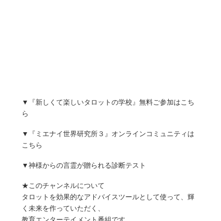
▼『新しくて楽しいタロットの学校』無料ご参加はこち
ら
▼『ミエナイ世界研究所３』オンラインコミュニティは
こちら
▼神様からの言霊が贈られる診断テスト
★このチャンネルについて
タロットを効果的なアドバイスツールとして使って、輝
く未来を作っていただく、
教育エンターテイメント番組です。