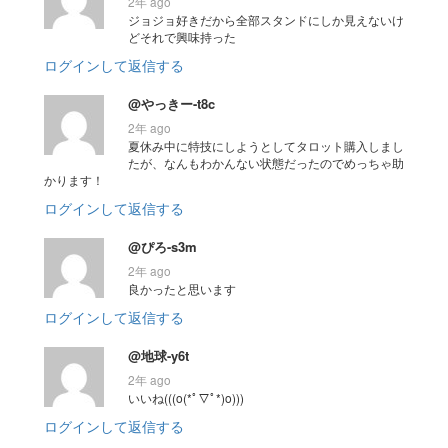
2年 ago
ジョジョ好きだから全部スタンドにしか見えないけ
どそれで興味持った
ログインして返信する
@やっきー-t8c
2年 ago
夏休み中に特技にしようとしてタロット購入しまし
たが、なんもわかんない状態だったのでめっちゃ助
かります！
ログインして返信する
@ぴろ-s3m
2年 ago
良かったと思います
ログインして返信する
@地球-y6t
2年 ago
いいね(((o(*ﾟ▽ﾟ*)o)))
ログインして返信する