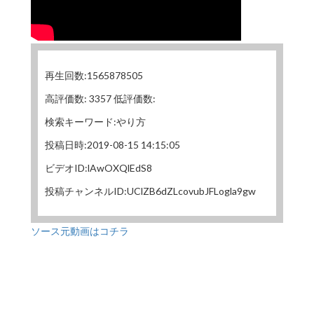
再生回数:1565878505
高評価数: 3357 低評価数:
検索キーワード:やり方
投稿日時:2019-08-15 14:15:05
ビデオID:lAwOXQlEdS8
投稿チャンネルID:UClZB6dZLcovubJFLogla9gw
ソース元動画はコチラ