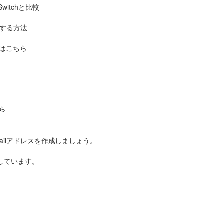
witchと比較
変更する方法
はこちら
ら
ilアドレスを作成しましょう。
用しています。