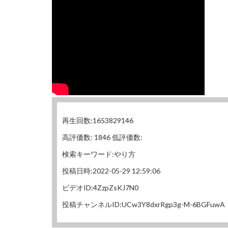
再生回数:1653829146
高評価数: 1846 低評価数:
検索キーワード:やり方
投稿日時:2022-05-29 12:59:06
ビデオID:4ZzpZsKJ7N0
投稿チャンネルID:UCw3Y8dxrRgp3g-M-6BGFuwA