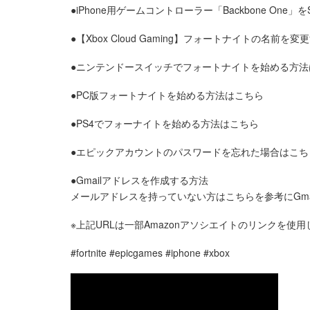
●iPhone用ゲームコントローラー「Backbone One」をS
●【Xbox Cloud Gaming】フォートナイトの名前を
●ニンテンドースイッチでフォートナイトを始める方法
●PC版フォートナイトを始める方法はこちら
●PS4でフォーナイトを始める方法はこちら
●エピックアカウントのパスワードを忘れた場合はこち
●Gmailアドレスを作成する方法
メールアドレスを持っていない方はこちらを参考にGma
※上記URLは一部Amazonアソシエイトのリンクを使
#fortnite #epicgames #iphone #xbox