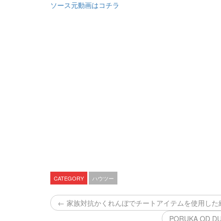
ソース元動画はコチラ
CATEGORY
ハウツー
← 家族対抗かくれんぼでチートアイテムを使用した
PORUKA OD DUH