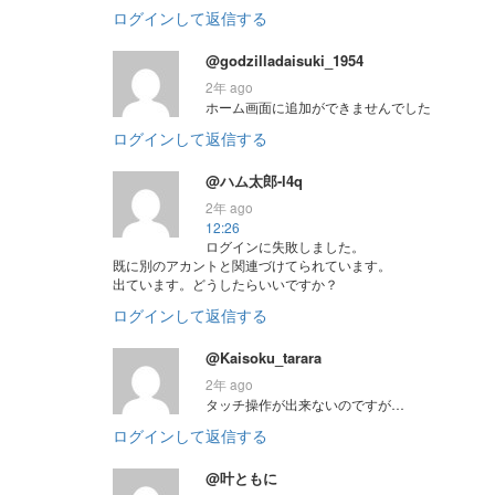
ログインして返信する
@godzilladaisuki_1954
2年 ago
ホーム画面に追加ができませんでした
ログインして返信する
@ハム太郎-l4q
2年 ago
12:26
ログインに失敗しました。
既に別のアカントと関連づけてられています。
出ています。どうしたらいいですか？
ログインして返信する
@Kaisoku_tarara
2年 ago
タッチ操作が出来ないのですが…
ログインして返信する
@叶ともに