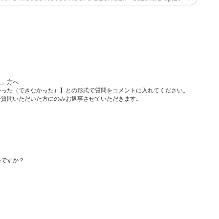
た」方へ
かった（できなかった）】との形式で質問をコメントに入れてください。
で質問いただいた方にのみお返事させていただきます。
いですか？