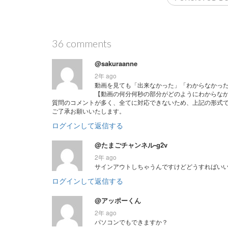
36 comments
@sakuraanne
2年 ago
動画を見ても「出来なかった」「わからなかっ
【動画の何分何秒の部分がどのようにわからな
質問のコメントが多く、全てに対応できないため、上記の形式
ご了承お願いいたします。
ログインして返信する
@たまごチャンネル-g2v
2年 ago
サインアウトしちゃうんですけどどうすればい
ログインして返信する
@アッポーくん
2年 ago
パソコンでもできますか？