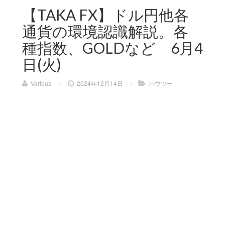
【TAKA FX】ドル円他各
通貨の環境認識解説。各
種指数、GOLDなど 6月4
日(火)
Various
/
2024年12月14日
/
ハウツー