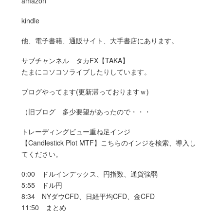
amazon
kindle
他、電子書籍、通販サイト、大手書店にあります。
サブチャンネル タカFX【TAKA】
たまにコソコソライブしたりしています。
ブログやってます(更新滞っておりますｗ)
（旧ブログ 多少要望があったので・・・
トレーディングビュー重ね足インジ
【Candlestick Plot MTF】こちらのインジを検索、導入し
てください。
0:00 ドルインデックス、円指数、通貨強弱
5:55 ドル円
8:34 NYダウCFD、日経平均CFD、金CFD
11:50 まとめ