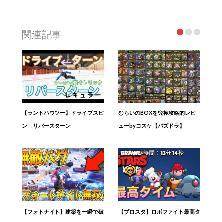
関連記事
【ラントハウツー】ドライブスピ
むらいのBOXを究極攻略的レビ
ン→リバースターン
ューbyコスケ【パズドラ】
【フォトナイト】建築を一瞬で破
【ブロスタ】ロボファイト最高タ