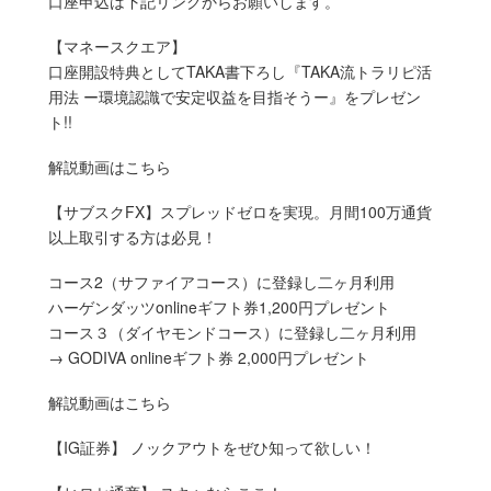
口座申込は下記リンクからお願いします。
【マネースクエア】
口座開設特典としてTAKA書下ろし『TAKA流トラリピ活
用法 ー環境認識で安定収益を目指そうー』をプレゼン
ト!!
解説動画はこちら
【サブスクFX】スプレッドゼロを実現。月間100万通貨
以上取引する方は必見！
コース2（サファイアコース）に登録し二ヶ月利用
ハーゲンダッツonlineギフト券1,200円プレゼント
コース３（ダイヤモンドコース）に登録し二ヶ月利用
→ GODIVA onlineギフト券 2,000円プレゼント
解説動画はこちら
【IG証券】 ノックアウトをぜひ知って欲しい！