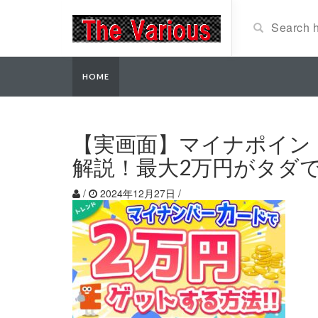
HOME
【実画面】マイナポイント
解説！最大2万円がタダ
/
2024年12月27日
/