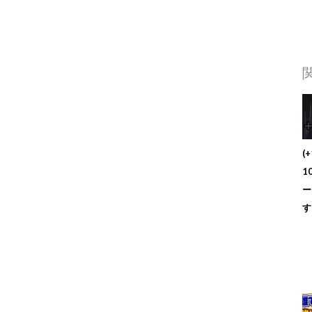
(
1
ー
す