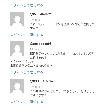
ログインして返信する
@Pi_nattu0921
2年 ago
これってハードモードでも偵察ってやること同じで
すか？
ログインして返信する
@ogogogog98
2年 ago
招待限定セッションに移動して、ロスサントス空港
に行けるの？
どうやって行くの！！
出現位置ランダム？最後の位置？
ログインして返信する
@ICEBEAR-p2n
2年 ago
この動画のおかげでクリアできました！ありがとう
ございます！
ログインして返信する