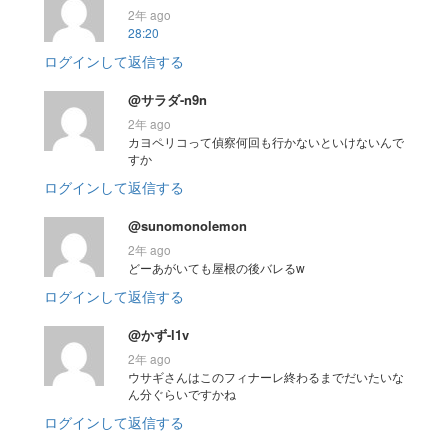
2年 ago
28:20
ログインして返信する
@サラダ-n9n
2年 ago
カヨペリコって偵察何回も行かないといけないんで
すか
ログインして返信する
@sunomonolemon
2年 ago
どーあがいても屋根の後バレるw
ログインして返信する
@かず-l1v
2年 ago
ウサギさんはこのフィナーレ終わるまでだいたいな
ん分ぐらいですかね
ログインして返信する