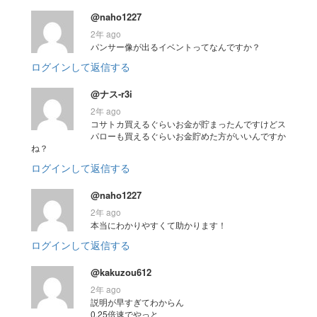
@naho1227
2年 ago
パンサー像が出るイベントってなんですか？
ログインして返信する
@ナス-r3i
2年 ago
コサトカ買えるぐらいお金が貯まったんですけどス
パローも買えるぐらいお金貯めた方がいいんですか
ね？
ログインして返信する
@naho1227
2年 ago
本当にわかりやすくて助かります！
ログインして返信する
@kakuzou612
2年 ago
説明が早すぎてわからん
0.25倍速でやっと