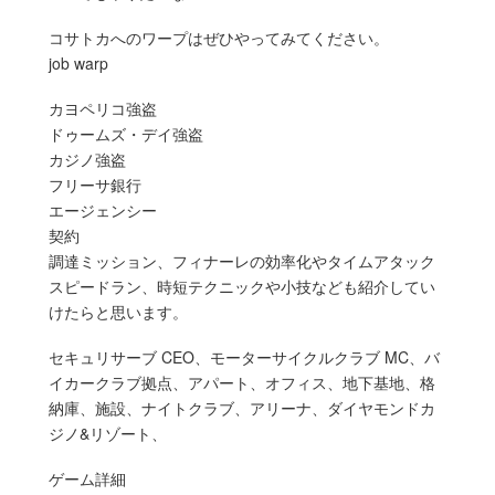
コサトカへのワープはぜひやってみてください。
job warp
カヨペリコ強盗
ドゥームズ・デイ強盗
カジノ強盗
フリーサ銀行
エージェンシー
契約
調達ミッション、フィナーレの効率化やタイムアタック
スピードラン、時短テクニックや小技なども紹介してい
けたらと思います。
セキュリサーブ CEO、モーターサイクルクラブ MC、バ
イカークラブ拠点、アパート、オフィス、地下基地、格
納庫、施設、ナイトクラブ、アリーナ、ダイヤモンドカ
ジノ&リゾート、
ゲーム詳細