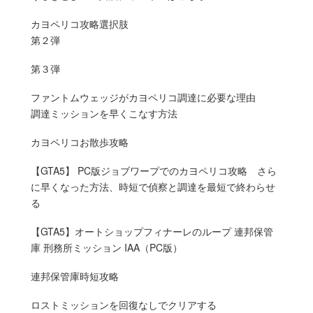
カヨペリコ攻略選択肢
第２弾
第３弾
ファントムウェッジがカヨペリコ調達に必要な理由
調達ミッションを早くこなす方法
カヨペリコお散歩攻略
【GTA5】 PC版ジョブワープでのカヨペリコ攻略 さら
に早くなった方法、時短で偵察と調達を最短で終わらせ
る
【GTA5】オートショップフィナーレのループ 連邦保管
庫 刑務所ミッション IAA（PC版）
連邦保管庫時短攻略
ロストミッションを回復なしでクリアする