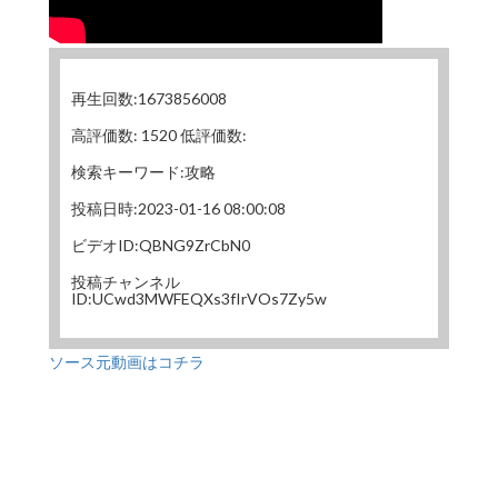
再生回数:1673856008
高評価数: 1520 低評価数:
検索キーワード:攻略
投稿日時:2023-01-16 08:00:08
ビデオID:QBNG9ZrCbN0
投稿チャンネル
ID:UCwd3MWFEQXs3fIrVOs7Zy5w
ソース元動画はコチラ