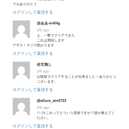
でもありがとう
ログインして返信する
@ああ-m4l4g
2年 ago
え、一撃でクリアできた
これは周回します
アザス！マジで助かります
ログインして返信する
@文無し
2年 ago
お陰様でクリアすることが出来ました！ありがとう
ございます。
ログインして返信する
@allure_ain5723
2年 ago
11:34
これってどういう意味ですか？誰か教えてく
ださい。
ログインして返信する