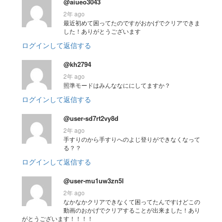
@aiueo3043
2年 ago
最近初めて困ってたのですがおかげでクリアできま
した！ありがとうございます
ログインして返信する
@kh2794
2年 ago
照準モードはみんななににしてますか？
ログインして返信する
@user-sd7rt2vy8d
2年 ago
手すりのから手すりへのよじ登りができなくなって
る？？
ログインして返信する
@user-mu1uw3zn5l
2年 ago
なかなかクリアできなくて困ってたんですけどこの
動画のおかげでクリアすることが出来ました！あり
がとうございます！！！！