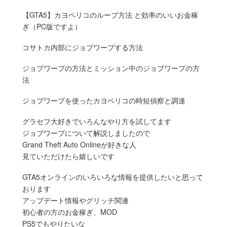
【GTA5】カヨペリコのループ方法 と効率のいいお金稼
ぎ（PC版ですよ）
コサトカ内部にジョブワープする方法
ジョブワープの方法とミッション中のジョブワープの方
法
ジョブワープを使ったカヨペリコの時短偵察と調達
グラセフ大好きでいろんなやり方を試してます
ジョブワープについて解説しましたので
Grand Theft Auto Onlineが好きな人
見ていただけたら嬉しいです
GTA5オンラインのいろいろな情報を提供したいと思って
おります
アップデート情報やグリッチ関連
初心者の方のお金稼ぎ、MOD
PS5でもやりたいな