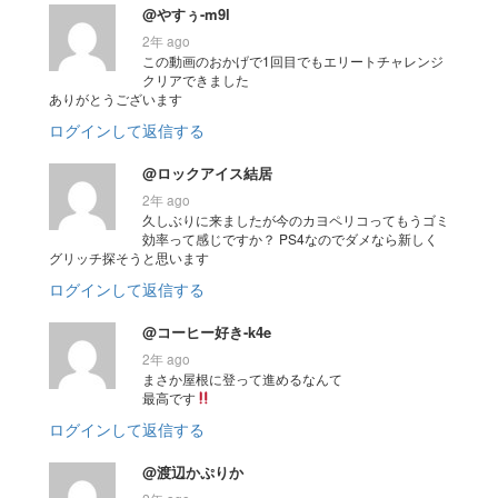
@やすぅ-m9l
2年 ago
この動画のおかげで1回目でもエリートチャレンジ
クリアできました
ありがとうございます
ログインして返信する
@ロックアイス結居
2年 ago
久しぶりに来ましたが今のカヨペリコってもうゴミ
効率って感じですか？ PS4なのでダメなら新しく
グリッチ探そうと思います
ログインして返信する
@コーヒー好き-k4e
2年 ago
まさか屋根に登って進めるなんて
最高です
ログインして返信する
@渡辺かぷりか