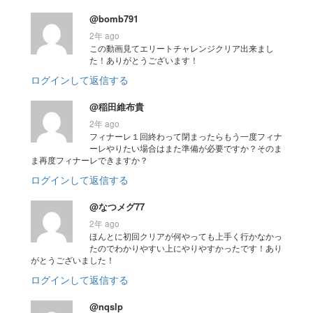
@bomb791
2年 ago
この動画見てエリートチャレンジクリア出来まし
た！ありがとうございます！
ログインして返信する
@稲田維布貴
2年 ago
フィナーレ１回終わって閉まったらもう一度フィナ
ーレやりたい場合はまた準備が必要ですか？そのま
ま再度フィナーレできますか？
ログインして返信する
@なつメグ77
2年 ago
ほんとに初回クリアが何やっても上手く行かなかっ
たのでわかりやすい上にやりやすかったです！あり
がとうございました！
ログインして返信する
@nqslp