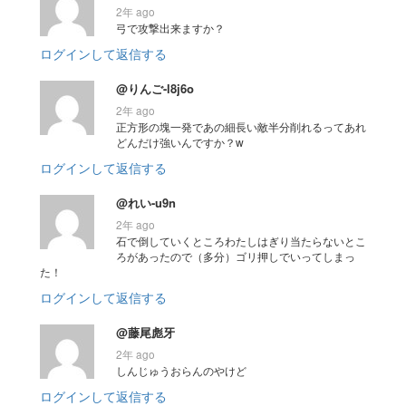
2年 ago
弓で攻撃出来ますか？
ログインして返信する
@りんご-l8j6o
2年 ago
正方形の塊一発であの細長い敵半分削れるってあれ
どんだけ強いんですか？w
ログインして返信する
@れい-u9n
2年 ago
石で倒していくところわたしはぎり当たらないとこ
ろがあったので（多分）ゴリ押しでいってしまっ
た！
ログインして返信する
@藤尾彪牙
2年 ago
しんじゅうおらんのやけど
ログインして返信する