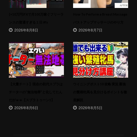
(+10万円)FXで月100万稼ぐフリーラ
How To Perform a Breast Massage
ンスの普通すぎる１日 #fx
バストアップマッサージのやり方
2026年8月8日
2026年8月7日
【大量チート】現在の初代スプラは
ウイニングポスト10 攻略 実況 最強
チーターの”無法地帯”と化してたん
の繁殖牝馬を見分けるポイントを徹
だがｗｗ【スプラトゥーン1】
底解説
2026年8月6日
2026年8月5日