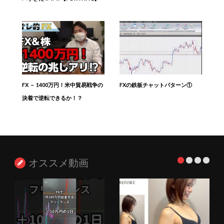
FX － 1400万円！米中貿易戦争の
FXの鉄板チャットパターン①
決着で逆転できるか！？
オススメ動画