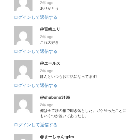
2年 ago
ありがとう
ログインして返信する
@宮崎ユリ
2年 ago
これ大好き
ログインして返信する
@エールス
2年 ago
ほんといつもお世話になってます!
ログインして返信する
@shubono3186
2年 ago
俺は全て鉄の箱で叩き落とした。ガケ登ったことに
もいくつか置いてあったし。
ログインして返信する
@まーしゃん-g4m