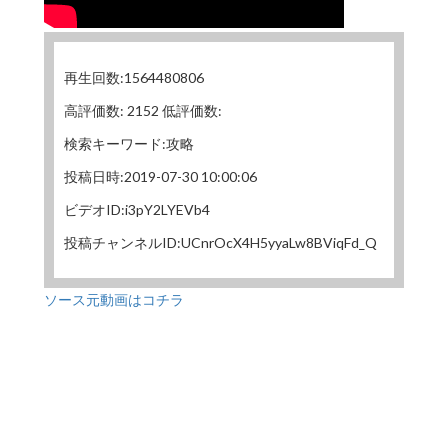
再生回数:1564480806
高評価数: 2152 低評価数:
検索キーワード:攻略
投稿日時:2019-07-30 10:00:06
ビデオID:i3pY2LYEVb4
投稿チャンネルID:UCnrOcX4H5yyaLw8BViqFd_Q
ソース元動画はコチラ