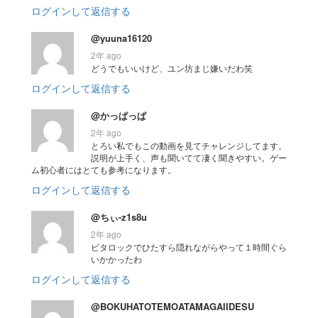
ログインして返信する
@yuuna16120
2年 ago
どうでもいいけど、ユン坊まじ嫌いだわ笑
ログインして返信する
@かっぱっぱ
2年 ago
とろい私でもこの動画を見てチャレンジしてます。
説明が上手く、声も聞いてて凄く聞きやすい。ゲー
ム初心者にはとても参考になります。
ログインして返信する
@ちぃ-z1s8u
2年 ago
ビタロックでひたすら隠れながらやって１時間ぐら
いかかったわ
ログインして返信する
@BOKUHATOTEMOATAMAGAIIDESU