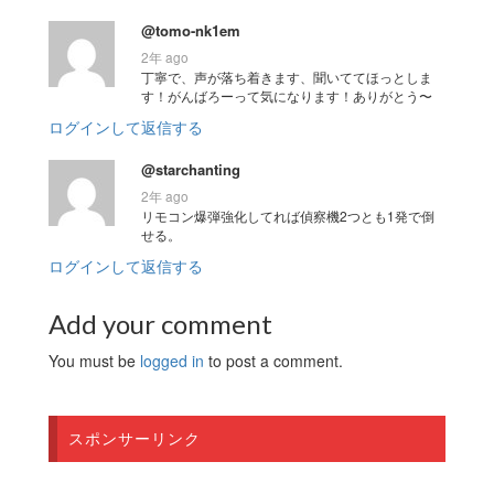
@tomo-nk1em
2年 ago
丁寧で、声が落ち着きます、聞いててほっとしま
す！がんばろーって気になります！ありがとう〜
ログインして返信する
@starchanting
2年 ago
リモコン爆弾強化してれば偵察機2つとも1発で倒
せる。
ログインして返信する
Add your comment
You must be
logged in
to post a comment.
スポンサーリンク