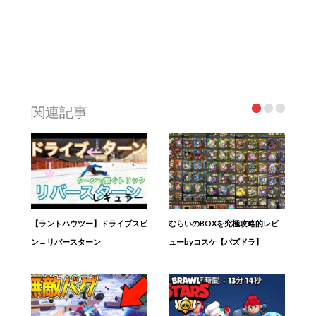
関連記事
【ラントハウツー】ドライブスピ
むらいのBOXを究極攻略的レビ
ン→リバースターン
ューbyコスケ【パズドラ】