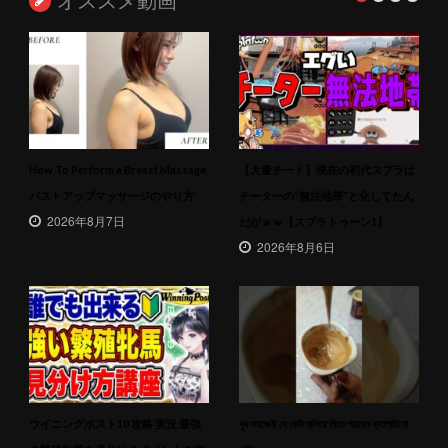
How To Perform a Breast Massage
【大量チート】現在の初代スプラは
バストアップマッサージのやり方
チーターの”無法地帯”と化してたん
2026年8月7日
だがｗｗ【スプラトゥーン1】
2026年8月6日
ウイニングポスト10 攻略 実況 最強
খুব সহজেই যে কেউ বানিয়ে নিতে পারবেন ক্যাপাচিনো