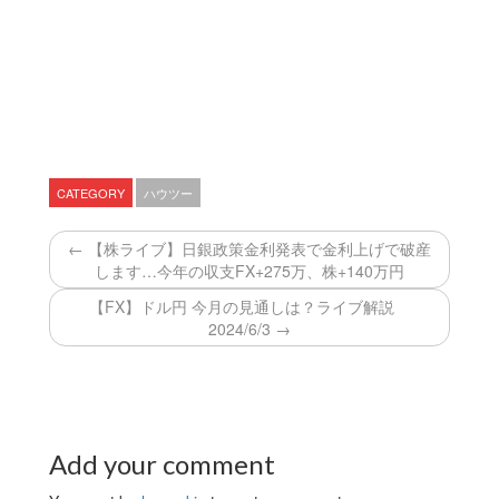
CATEGORY
ハウツー
← 【株ライブ】日銀政策金利発表で金利上げで破産
します…今年の収支FX+275万、株+140万円
【FX】ドル円 今月の見通しは？ライブ解説
2024/6/3 →
Add your comment