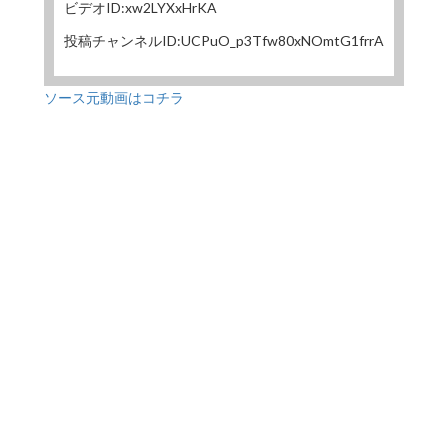
ビデオID:xw2LYXxHrKA
投稿チャンネルID:UCPuO_p3Tfw80xNOmtG1frrA
ソース元動画はコチラ