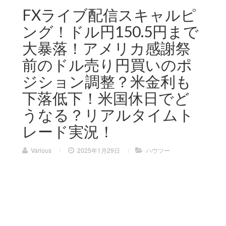
FXライブ配信スキャルピ
ング！ドル円150.5円まで
大暴落！アメリカ感謝祭
前のドル売り円買いのポ
ジション調整？米金利も
下落低下！米国休日でど
うなる？リアルタイムト
レード実況！
Various
/
2025年1月29日
/
ハウツー