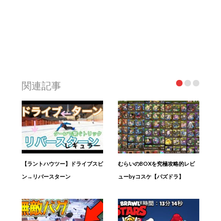
関連記事
【ラントハウツー】ドライブスピ
むらいのBOXを究極攻略的レビ
ン→リバースターン
ューbyコスケ【パズドラ】