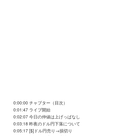
0:00:00 チャプター（目次）
0:01:47 ライブ開始
0:02:07 今日の仲値は上げっぱなし
0:03:18 昨夜のドル円下落について
0:05:17 [$]ドル円売り→損切り