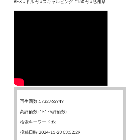
#FX #ドル円 #スキャルピング #150円 #感謝祭
再生回数:1732765949
高評価数: 151 低評価数:
検索キーワード:fx
投稿日時:2024-11-28 03:52:29