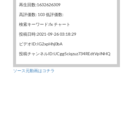
再生回数:1632626309
高評価数: 103 低評価数:
検索キーワード:fx チャート
投稿日時:2021-09-26 03:18:29
ビデオID:IG2xpHhj0bA
投稿チャンネルID:UCgg5ciqzuz734REdtVpINHQ
ソース元動画はコチラ