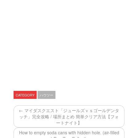
CATEGORY
ハウツー
← マイダスクエスト「ジュールズｖｓゴールデンタ
ッチ」完全攻略 / 場所まとめ 簡単クリア方法【フォ
ートナイト】
How to empty soda cans with hidden hole. (air-filled