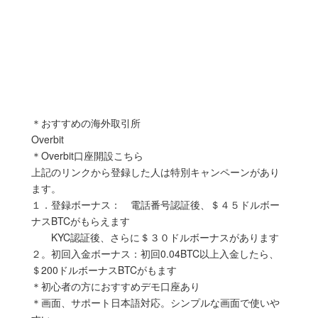
＊おすすめの海外取引所
Overbit
＊Overbit口座開設こちら
上記のリンクから登録した人は特別キャンペーンがあり
ます。
１．登録ボーナス： 電話番号認証後、＄４５ドルボー
ナスBTCがもらえます
KYC認証後、さらに＄３０ドルボーナスがあります
２。初回入金ボーナス：初回0.04BTC以上入金したら、
＄200ドルボーナスBTCがもます
＊初心者の方におすすめデモ口座あり
＊画面、サポート日本語対応。シンプルな画面で使いや