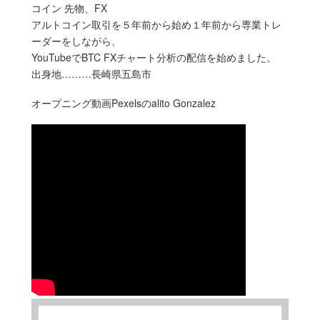
コイン 先物、FX
アルトコイン取引を５年前から始め１年前から専業トレ
ーダーをしながら、
YouTubeでBTC FXチャート分析の配信を始めました。
出身地………長崎県五島市
オープニング動画Pexelsのalito Gonzalez