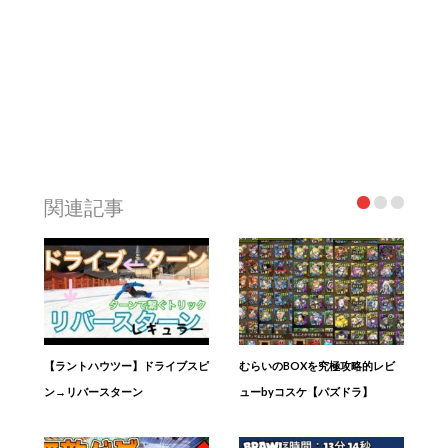
関連記事
【ラントハウツー】ドライブスピ
むらいのBOXを究極攻略的レビ
ン→リバースターン
ューbyコスケ【パズドラ】