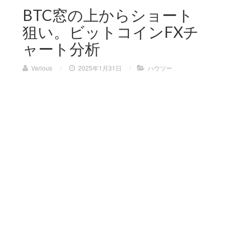
BTC窓の上からショート
狙い。ビットコインFXチ
ャート分析
Various
/
2025年1月31日
/
ハウツー