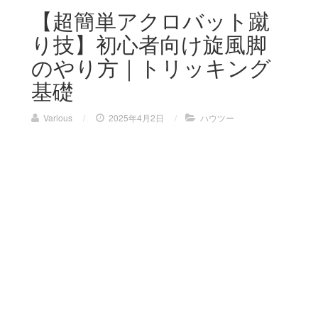
【超簡単アクロバット蹴
り技】初心者向け旋風脚
のやり方｜トリッキング
基礎
Various
/
2025年4月2日
/
ハウツー