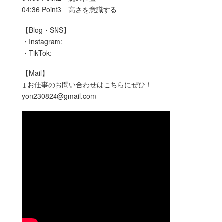
04:36 Point3 高さを意識する
【Blog・SNS】
・Instagram:
・TikTok:
【Mail】
↓お仕事のお問い合わせはこちらにぜひ！
yon230824@gmail.com