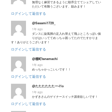
無理なく練習できるように順序立ててシェアしてい
ただいて有難うございます、励みます！
ログインして返信する
@Sasami1729_
1年 ago
ダンスに旋風脚の足入れ替えて飛ぶところっぽい振
りがはいっててめっちゃ困ってたのでたすかりま
す！ありがとうございます！
ログインして返信する
@棚町tanamachi
1年 ago
めっちゃかっこいいです！！
ログインして返信する
@たたたたたたー-l1o
1年 ago
かずきさんのゲイナースイッチ講座欲しいです！
ログインして返信する