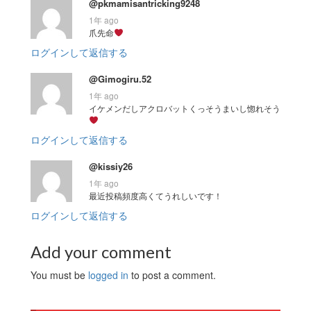
@pkmamisantricking9248
1年 ago
爪先命
ログインして返信する
@Gimogiru.52
1年 ago
イケメンだしアクロバットくっそうまいし惚れそう
ログインして返信する
@kissiy26
1年 ago
最近投稿頻度高くてうれしいです！
ログインして返信する
Add your comment
You must be
logged in
to post a comment.