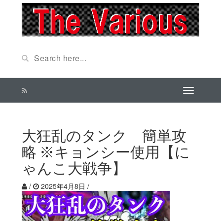
大狂乱のタンク 簡単攻
略 ※キョンシー使用【に
ゃんこ大戦争】
/
2025年4月8日
/