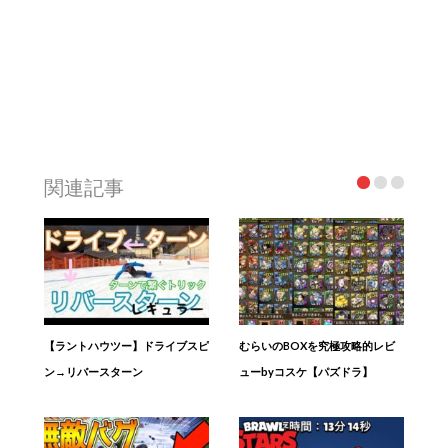
関連記事
【ラントハウツー】ドライブスピ
むらいのBOXを究極攻略的レビ
ン→リバースターン
ューbyコスケ【パズドラ】