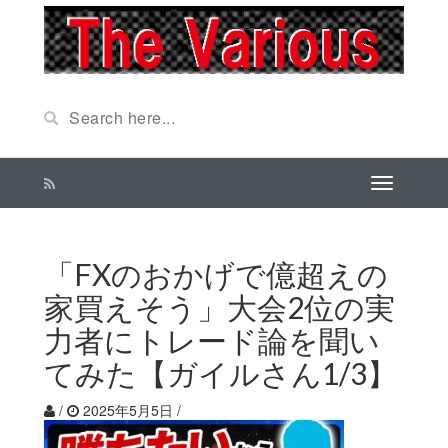
「FXのおかげで億超えの
家買えそう」大会2位の実
力者にトレード論を聞い
てみた【ガイルさん1/3】
/
2025年5月5日
/