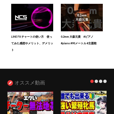
LINE FX チャートの使い方 使っ
0.2mm 大森元貴 #ピアノ
てみた感想やメリット、デメリッ
#piano #90メートル #主題歌
ト
オススメ動画