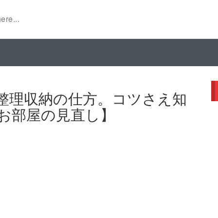
整理収納の仕方。コツさえ知
お部屋の見直し】