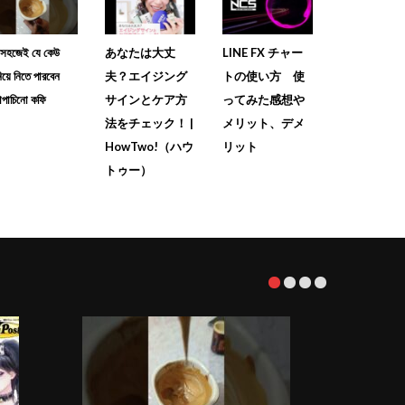
ব সহজেই যে কেউ
あなたは大丈
LINE FX チャー
িয়ে নিতে পারবেন
夫？エイジング
トの使い方 使
াপাচিনো কফি
サインとケア方
ってみた感想や
法をチェック！ |
メリット、デメ
HowTwo!（ハウ
リット
トゥー）