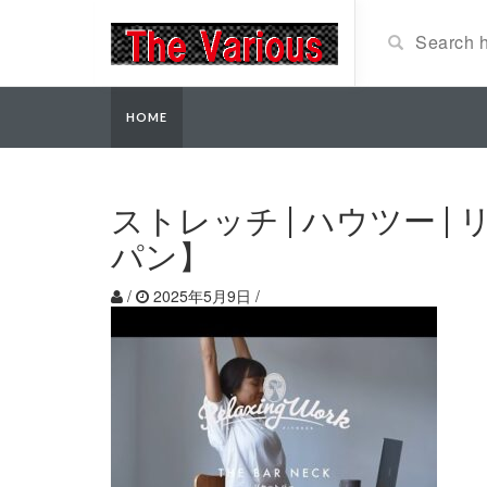
HOME
ストレッチ | ハウツー |
パン】
/
2025年5月9日
/