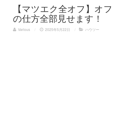
【マツエク全オフ】オフ
の仕方全部見せます！
Various
/
2025年5月22日
/
ハウツー