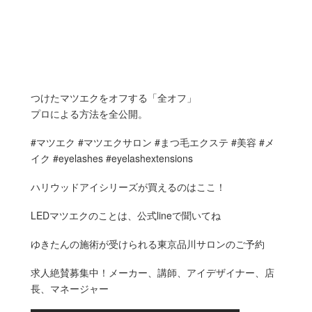
つけたマツエクをオフする「全オフ」
プロによる方法を全公開。
#マツエク #マツエクサロン #まつ毛エクステ #美容 #メ
イク #eyelashes #eyelashextensions
ハリウッドアイシリーズが買えるのはここ！
LEDマツエクのことは、公式lineで聞いてね
ゆきたんの施術が受けられる東京品川サロンのご予約
求人絶賛募集中！メーカー、講師、アイデザイナー、店
長、マネージャー