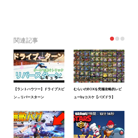
関連記事
【ラントハウツー】ドライブスピ
むらいのBOXを究極攻略的レビ
ン→リバースターン
ューbyコスケ【パズドラ】