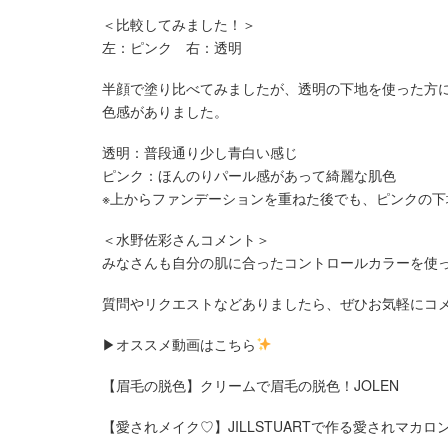
＜比較してみました！＞
左：ピンク 右：透明
半顔で塗り比べてみましたが、透明の下地を使った方
色感がありました。
透明：普段通り少し青白い感じ
ピンク：ほんのりパール感があって綺麗な肌色
※上からファンデーションを重ねた後でも、ピンクの
＜水野佐彩さんコメント＞
みなさんも自分の肌に合ったコントロールカラーを使
質問やリクエストなどありましたら、ぜひお気軽にコメン
▶︎オススメ動画はこちら
【眉毛の脱色】クリームで眉毛の脱色！JOLEN
【愛されメイク♡】JILLSTUARTで作る愛されマカロ