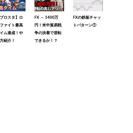
ブロスタ】ロ
FX － 1400万
FXの鉄板チャッ
ファイト最高
円！米中貿易戦
トパターン①
イム達成！や
争の決着で逆転
方紹介！
できるか！？