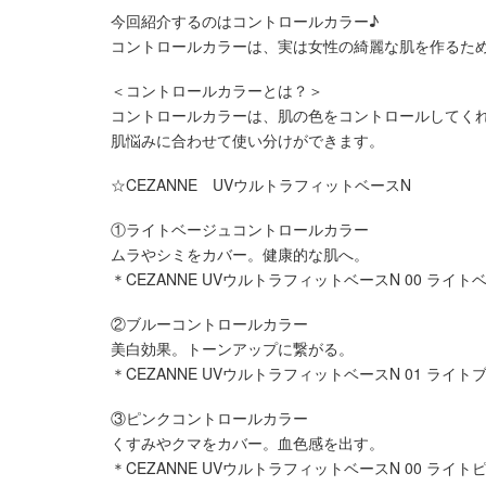
今回紹介するのはコントロールカラー♪
コントロールカラーは、実は女性の綺麗な肌を作るた
＜コントロールカラーとは？＞
コントロールカラーは、肌の色をコントロールしてく
肌悩みに合わせて使い分けができます。
☆CEZANNE UVウルトラフィットベースN
①ライトベージュコントロールカラー
ムラやシミをカバー。健康的な肌へ。
＊CEZANNE UVウルトラフィットベースN 00 ライトベ
②ブルーコントロールカラー
美白効果。トーンアップに繋がる。
＊CEZANNE UVウルトラフィットベースN 01 ライトブ
③ピンクコントロールカラー
くすみやクマをカバー。血色感を出す。
＊CEZANNE UVウルトラフィットベースN 00 ライトピ