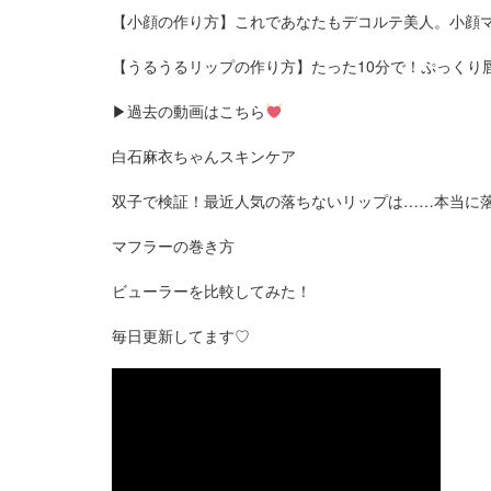
【小顔の作り方】これであなたもデコルテ美人。小顔
【うるうるリップの作り方】たった10分で！ぷっくり
▶︎過去の動画はこちら
白石麻衣ちゃんスキンケア
双子で検証！最近人気の落ちないリップは……本当に
マフラーの巻き方
ビューラーを比較してみた！
毎日更新してます♡