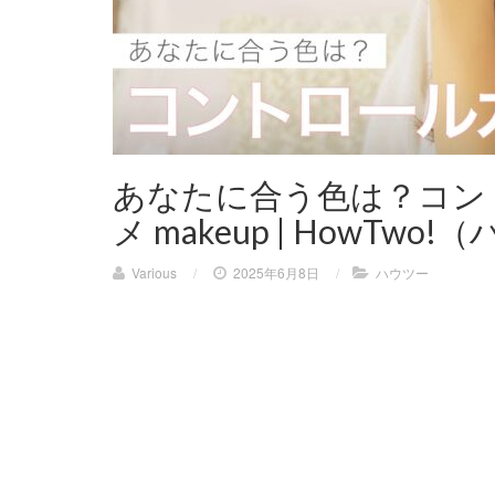
あなたに合う色は？コント
メ makeup | HowTwo
Various
/
2025年6月8日
/
ハウツー