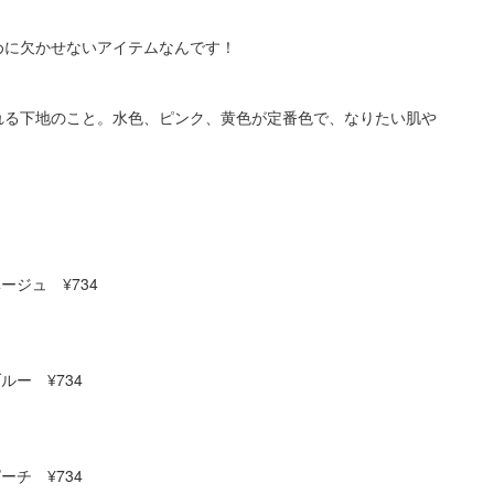
めに欠かせないアイテムなんです！
れる下地のこと。水色、ピンク、黄色が定番色で、なりたい肌や
ージュ ¥734
ルー ¥734
ーチ ¥734