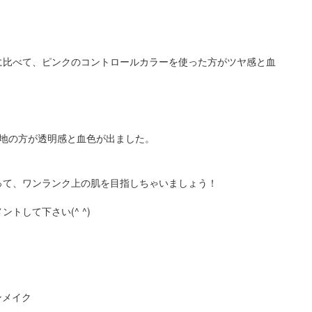
に比べて、ピンクのコントロールカラーを使った方がツヤ感と血
下地の方が透明感と血色が出ました。
って、ワンランク上の肌を目指しちゃいましょう！
トして下さい(^ ^)
ンメイク