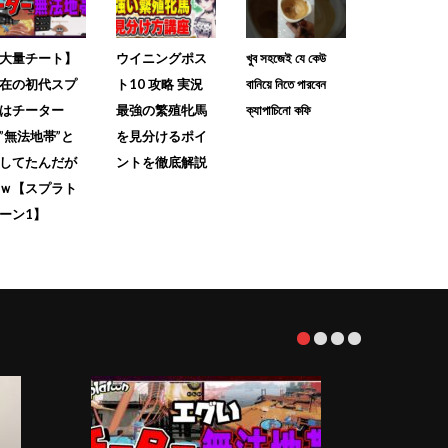
大量チート】
ウイニングポス
খুব সহজেই যে কেউ
在の初代スプ
ト10 攻略 実況
বানিয়ে নিতে পারবেন
はチーター
最強の繁殖牝馬
ক্যাপাচিনো কফি
”無法地帯”と
を見分けるポイ
してたんだが
ントを徹底解説
ｗ【スプラト
ーン1】