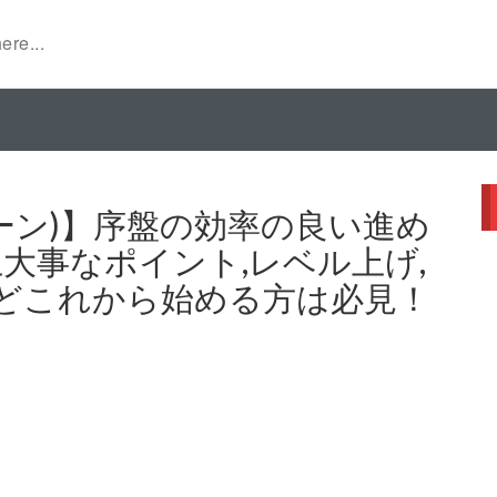
ズゴーン)】序盤の効率の良い進め
上大事なポイント,レベル上げ,
どこれから始める方は必見！