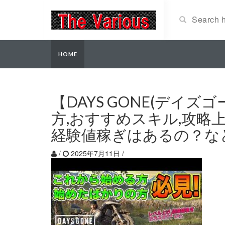
HOME
【DAYS GONE(デイ
方,おすすめスキル,攻略
経験値稼ぎはあるの？な
/
2025年7月11日
/