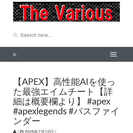
【APEX】高性能AIを使っ
た最強エイムチート【詳
細は概要欄より】 #apex
#apexlegends #パスファイ
ンダー
/
2025年7月12日
/