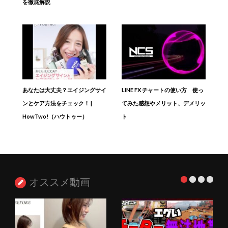
を徹底解説
あなたは大丈夫？エイジングサイ
LINE FX チャートの使い方 使っ
ンとケア方法をチェック！ |
てみた感想やメリット、デメリッ
HowTwo!（ハウトゥー）
ト
オススメ動画