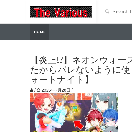
HOME
【炎上!?】ネオンウォ
たからバレないように使
ォートナイト】
/
2025年7月28日
/