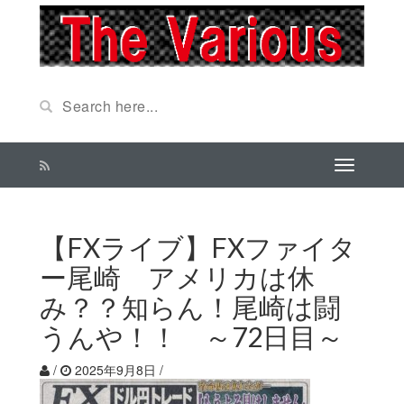
【FXライブ】FXファイタ
ー尾崎 アメリカは休
み？？知らん！尾崎は闘
うんや！！ ～72日目～
/
2025年9月8日
/