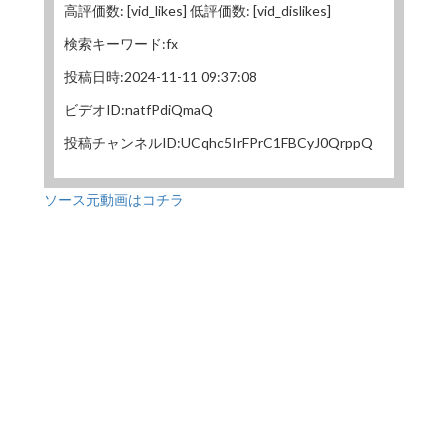
高評価数: [vid_likes] 低評価数: [vid_dislikes]
検索キーワード:fx
投稿日時:2024-11-11 09:37:08
ビデオID:natfPdiQmaQ
投稿チャンネルID:UCqhc5IrFPrC1FBCyJ0QrppQ
ソース元動画はコチラ