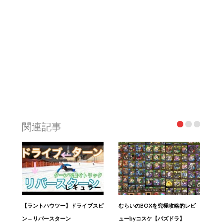
関連記事
【ラントハウツー】ドライブスピ
むらいのBOXを究極攻略的レビ
ン→リバースターン
ューbyコスケ【パズドラ】