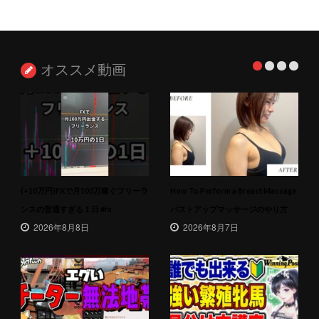
オススメ動画
(+10万円)FXで月100万稼ぐフリーラ
How To Perform a Breast Massage
ンスの普通すぎる１日 #fx
バストアップマッサージのやり方
2026年8月8日
2026年8月7日