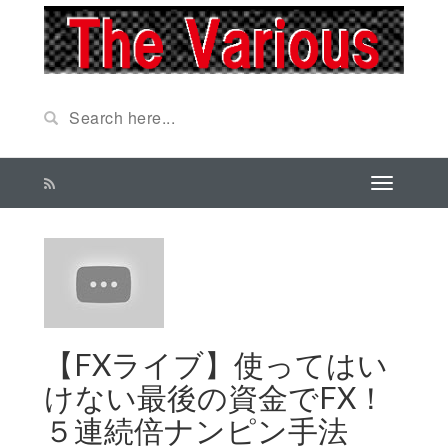
【FXライブ】使ってはい
けない最後の資金でFX！
５連続倍ナンピン手法