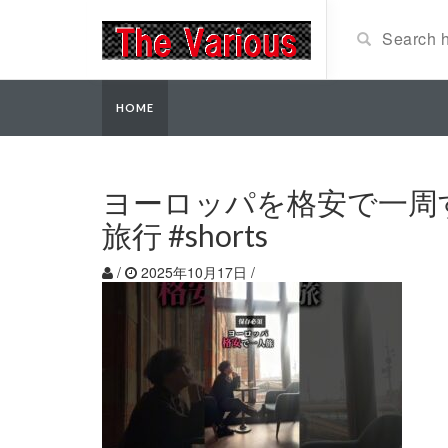
HOME
ヨーロッパを格安で一周
旅行 #shorts
/
2025年10月17日
/