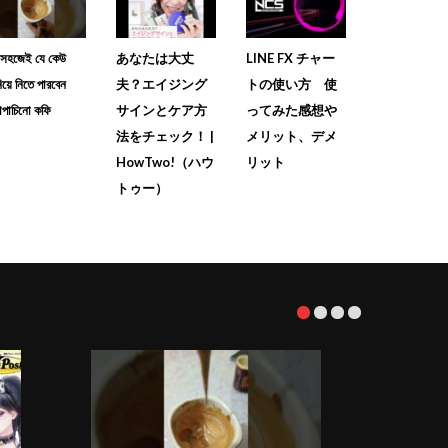
ব সহজেই যে কেউ
あなたは大丈
LINE FX チャー
িয়ে নিতে পারবেন
夫？エイジング
トの使い方 使
াপাচিনো কফি
サインとケア方
ってみた感想や
法をチェック！ |
メリット、デメ
HowTwo!（ハウ
リット
トゥー）