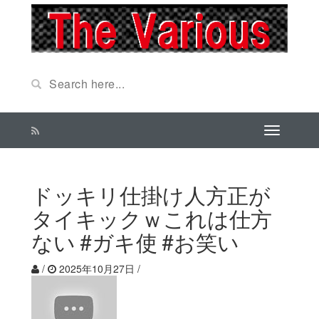
ドッキリ仕掛け人方正が
タイキックｗこれは仕方
ない #ガキ使 #お笑い
/
2025年10月27日
/