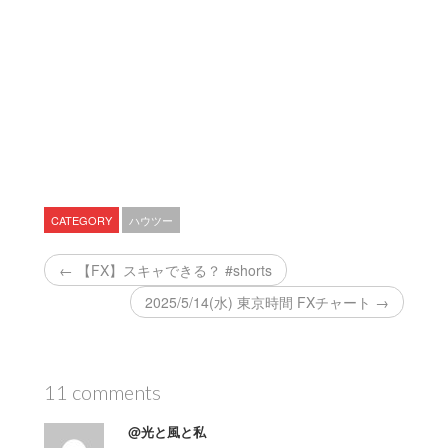
CATEGORY
ハウツー
← 【FX】スキャできる？ #shorts
2025/5/14(水) 東京時間 FXチャート →
11 comments
@光と風と私