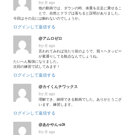
9か月 ago
他の動画では、ダウンの時、体重を左足に乗せるこ
とで、自然とクラブは落ちると説明がありました。
今回はその点には触れないのでしょうか。
ログインして返信する
@アムロゼロ
9か月 ago
言われてみれば当たり前のようで、我々ヘタッピー
が素通りしてる観点なんでしょうね。
たいへん勉強になりました。
次回の練習で試してみます！
ログインして返信する
@カイくんチワックス
9か月 ago
理解でき、納得できる動画でした。ありがとうござ
います、練習します。
ログインして返信する
@あかやん-o3t
9か月 ago