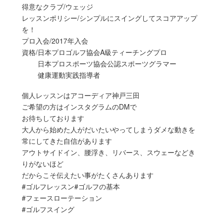
得意なクラブ/ウェッジ
レッスンポリシー/シンプルにスイングしてスコアアップ
を！
プロ入会/2017年入会
資格/日本プロゴルフ協会A級ティーチングプロ
日本プロスポーツ協会公認スポーツグラマー
健康運動実践指導者
個人レッスンはアコーディア神戸三田
ご希望の方はインスタグラムのDMで
お待ちしております
大人から始めた人がだいたいやってしまうダメな動きを
常にしてきた自信があります
アウトサイドイン、腰浮き、リバース、スウェーなどき
りがないほど
だからこそ伝えたい事がたくさんあります
#ゴルフレッスン#ゴルフの基本
#フェースローテーション
#ゴルフスイング