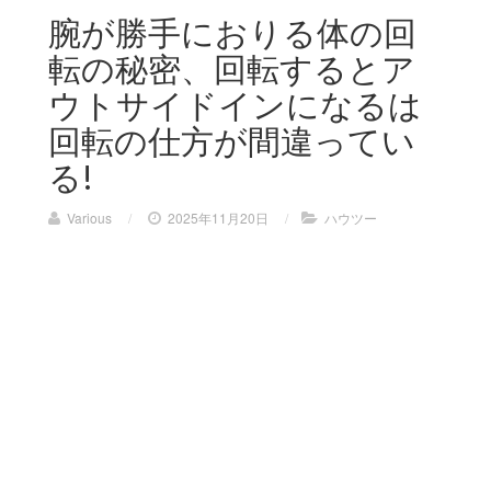
腕が勝手におりる体の回
転の秘密、回転するとア
ウトサイドインになるは
回転の仕方が間違ってい
る!
Various
/
2025年11月20日
/
ハウツー