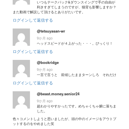
いつもテークバック&ダウンスイングで手の自由が
利きすぎてしまうのですが、猫背も影響しますか？
また動画で解説して頂けるとありがたいです。
ログインして返信する
@tetsuyasan-wr
9か月 ago
ヘッドスピードが４上がった・・・。びっくり！
ログインして返信する
@bookridge
9か月 ago
一言で言うと 前傾したままターンしろ それだけ
ログインして返信する
@beast.money.senior24
9か月 ago
超わかりやすかったです。めちゃくちゃ腑に落ちま
した。
色々コメントしようと思いましたが、頭の中のイメージをアウトプ
ットするのをやめました笑