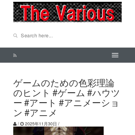
ゲームのための色彩理論
のヒント #ゲーム #ハウツ
ー #アート #アニメーショ
ン #アニメ
/
2025年11月30日
/