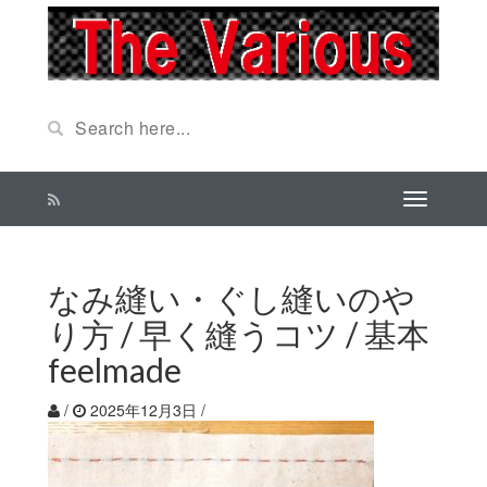
なみ縫い・ぐし縫いのや
り方 / 早く縫うコツ / 基本
feelmade
/
2025年12月3日
/