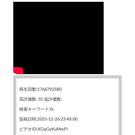
再生回数:1766792580
高評価数: 35 低評価数:
検索キーワード:fx
投稿日時:2025-12-26 23:43:00
ビデオID:XGqGyKuMmPI