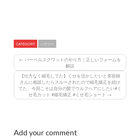
CATEGORY
ハウツー
← バーベルスクワットのやり方｜正しいフォームを
解説
【仕方なく縮毛してた】くせを活かしたいと美容師
さんに相談したらスルーされたので縮毛矯正を続け
てた。今回こそは自分の髪でウルフヘアにしたい#く
せ毛カット #縮毛矯正 #くせ毛ショート →
Add your comment