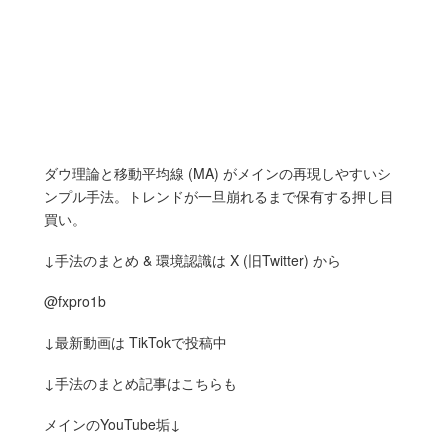
ダウ理論と移動平均線 (MA) がメインの再現しやすいシ
ンプル手法。トレンドが一旦崩れるまで保有する押し目
買い。
↓手法のまとめ & 環境認識は X (旧Twitter) から
@fxpro1b
↓最新動画は TikTokで投稿中
↓手法のまとめ記事はこちらも
メインのYouTube垢↓