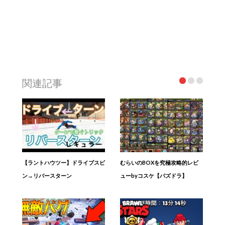
関連記事
【ラントハウツー】ドライブスピ
むらいのBOXを究極攻略的レビ
ン→リバースターン
ューbyコスケ【パズドラ】