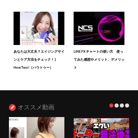
あなたは大丈夫？エイジングサイ
LINE FX チャートの使い方 使っ
ンとケア方法をチェック！ |
てみた感想やメリット、デメリッ
HowTwo!（ハウトゥー）
ト
オススメ動画