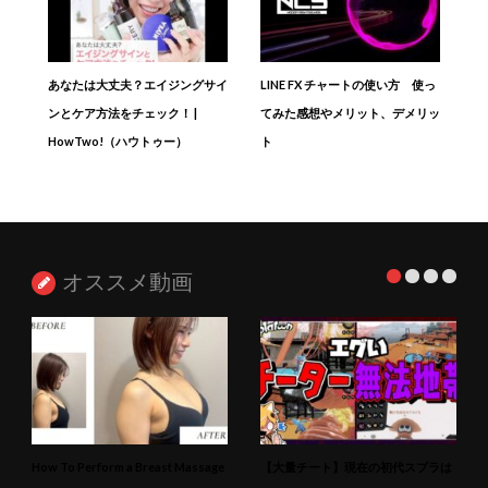
あなたは大丈夫？エイジングサイ
LINE FX チャートの使い方 使っ
ンとケア方法をチェック！ |
てみた感想やメリット、デメリッ
HowTwo!（ハウトゥー）
ト
オススメ動画
How To Perform a Breast Massage
【大量チート】現在の初代スプラは