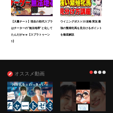
【大量チート】現在の初代スプラ
ウイニングポスト10 攻略 実況 最
はチーターの”無法地帯”と化して
強の繁殖牝馬を見分けるポイント
たんだがｗｗ【スプラトゥーン
を徹底解説
1】
オススメ動画