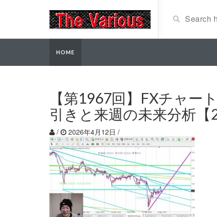
HOME
【第1967回】FXチャ
引きと来週の未来分析【20
/
2026年4月12日
/