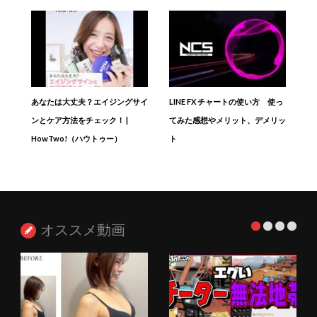
あなたは大丈夫？エイジングサイ
LINE FX チャートの使い方 使っ
ンとケア方法をチェック！ |
てみた感想やメリット、デメリッ
HowTwo!（ハウトゥー）
ト
オススメ動画