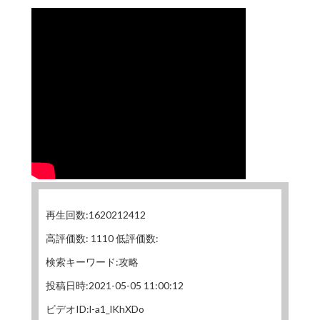
再生回数:1620212412
高評価数: 1110 低評価数:
検索キーワード:攻略
投稿日時:2021-05-05 11:00:12
ビデオID:l-a1_lKhXDo