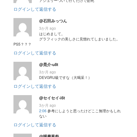
アシュリーついて行くだけで必死
ログインして返信する
@石田みっつん
3か月 ago
はじめまして。
グラフィックの美しさに見惚れてしまいました。
PS5？？？
ログインして返信する
@晃介-u8t
3か月 ago
DEVGRU級ですな（大喝采！）
ログインして返信する
@セイセイ-i6t
3か月 ago
2:06
参考にしようと思ったけどここ無理かもしれ
ない
ログインして返信する
@羯磨風祭