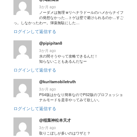
3か月 ago
ノーダメは無理 wリヘナラドールのハメからナイフ
の発想なかった…トゲは壁で避けられるのか…すご
っ。しなかったわー。弾薬無駄にした…
ログインして返信する
@pipipitan8
3か月 ago
水の間そうやって攻略できるんだ！
知らないこともあるんだなー
ログインして返信する
@kuritamobiletruth
3か月 ago
PS4版はかなり簡単なのでPS2版のプロフェッショ
ナルモードを是非やってみて欲しい。
ログインして返信する
@稲葉神松本天才
3か月 ago
取りこぼしが多いのはワザと？