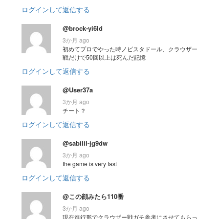
ログインして返信する
@brock-yi6ld
3か月 ago
初めてプロでやった時ノビスタドール、クラウザー
戦だけで50回以上は死んだ記憶
ログインして返信する
@User37a
3か月 ago
チート？
ログインして返信する
@sabilil-jg9dw
3か月 ago
the game is very fast
ログインして返信する
@この顔みたら110番
3か月 ago
現在進行形でクラウザー戦ガチ参考にさせてもらっ