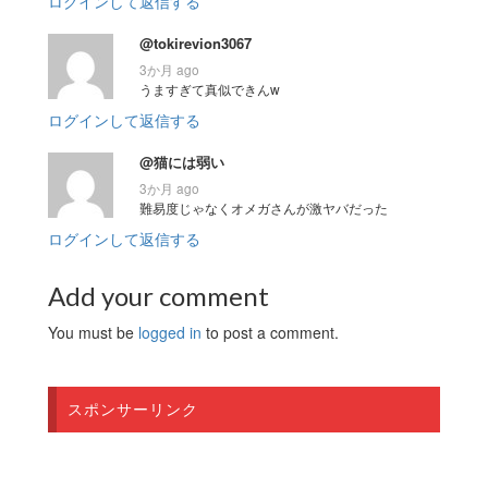
ログインして返信する
@tokirevion3067
3か月 ago
うますぎて真似できんw
ログインして返信する
@猫には弱い
3か月 ago
難易度じゃなくオメガさんが激ヤバだった
ログインして返信する
Add your comment
You must be
logged in
to post a comment.
スポンサーリンク