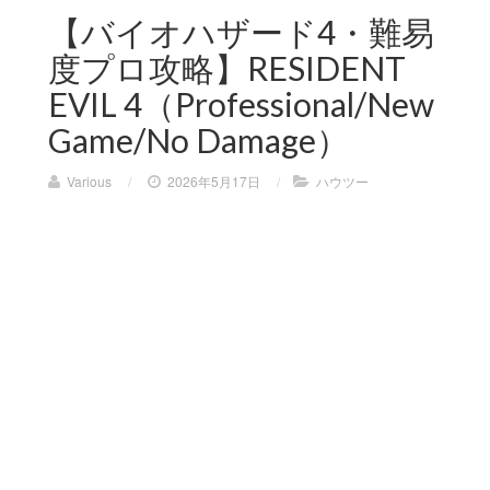
【バイオハザード4・難易
度プロ攻略】RESIDENT
EVIL 4（Professional/New
Game/No Damage）
Various
/
2026年5月17日
/
ハウツー