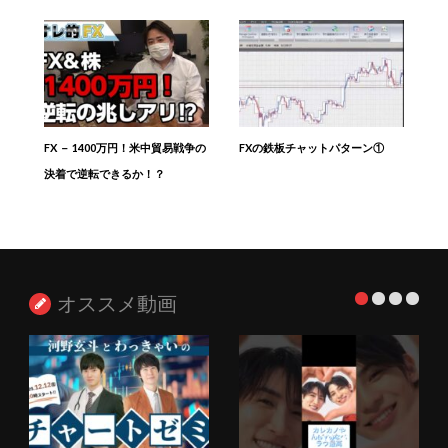
FX － 1400万円！米中貿易戦争の
FXの鉄板チャットパターン①
決着で逆転できるか！？
オススメ動画