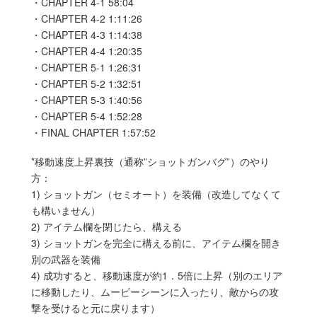
・CHAPTER 4-1 58:04
・CHAPTER 4-2 1:11:26
・CHAPTER 4-3 1:14:38
・CHAPTER 4-4 1:20:35
・CHAPTER 5-1 1:26:31
・CHAPTER 5-2 1:32:51
・CHAPTER 5-3 1:40:56
・CHAPTER 5-4 1:52:28
・FINAL CHAPTER 1:57:52
*移動速度上昇裏技（通称”ショットガンバグ”）のやり
方：
1) ショットガン（セミオート）を装備（改造してなくて
も構いません）
2) アイテム欄を閉じたら、構える
3) ショットガンを完全に構える前に、アイテム欄を開き
別の武器を装備
4) 成功すると、移動速度が約1．5倍に上昇（別のエリア
に移動したり、ムービーシーンに入ったり、敵からの攻
撃を受けると元に戻ります）