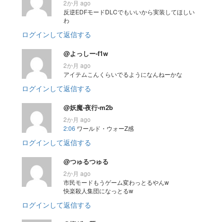
2か月 ago
反逆EDFモードDLCでもいいから実装してほしい
わ
ログインして返信する
@よっしー-f1w
2か月 ago
アイテムこんくらいでるようになんねーかな
ログインして返信する
@妖魔-夜行-m2b
2か月 ago
2:06
ワールド・ウォーZ感
ログインして返信する
@つゅるつゅる
2か月 ago
市民モードもうゲーム変わっとるやんw
快楽殺人集団になっとるw
ログインして返信する