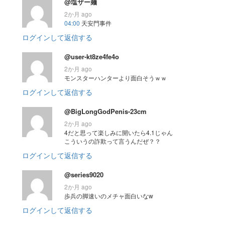
@塩ザー麺
2か月 ago
04:00
天安門事件
ログインして返信する
@user-kt8ze4fe4o
2か月 ago
モンスターハンターより面白そうｗｗ
ログインして返信する
@BigLongGodPenis-23cm
2か月 ago
4だと思って楽しみに開いたら4.1じゃん
こういうの詐欺って言うんだぜ？？
ログインして返信する
@series9020
2か月 ago
歩兵の脚速いのメチャ面白いなw
ログインして返信する