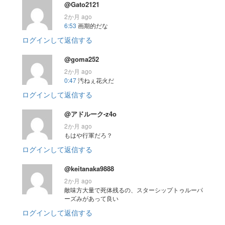
@Gato2121
2か月 ago
6:53
画期的だな
ログインして返信する
@goma252
2か月 ago
0:47
汚ねぇ花火だ
ログインして返信する
@アドルーク-z4o
2か月 ago
もはや行軍だろ？
ログインして返信する
@keitanaka9888
2か月 ago
敵味方大量で死体残るの、スターシップトゥルーパ
ーズみがあって良い
ログインして返信する