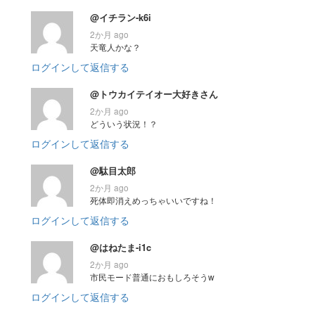
@イチラン-k6i
2か月 ago
天竜人かな？
ログインして返信する
@トウカイテイオー大好きさん
2か月 ago
どういう状況！？
ログインして返信する
@駄目太郎
2か月 ago
死体即消えめっちゃいいですね！
ログインして返信する
@はねたま-i1c
2か月 ago
市民モード普通におもしろそうw
ログインして返信する