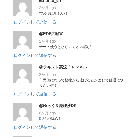
@honto_ch
2か月 ago
市民側は新しい！
ログインして返信する
@EDF広報官
2か月 ago
チート使うとさらにカオス感が
ログインして返信する
@テキスト実況チャンネル
2か月 ago
市民側になって怪物から逃げるとかまじで普通にや
りたいぞ！
ログインして返信する
@ゆっくり魔理沙DK
2か月 ago
0:24
地鳴らし
ログインして返信する