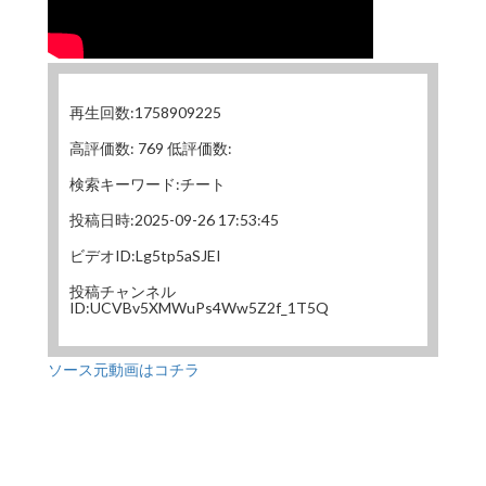
再生回数:1758909225
高評価数: 769 低評価数:
検索キーワード:チート
投稿日時:2025-09-26 17:53:45
ビデオID:Lg5tp5aSJEI
投稿チャンネル
ID:UCVBv5XMWuPs4Ww5Z2f_1T5Q
ソース元動画はコチラ