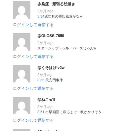
@発症...頑張る絵描き
2か月 ago
3:34
逃亡兵の銃殺風景かなｗ
ログインして返信する
@GLOSS-7650
2か月 ago
スターシップトゥルーパーズじゃんw
ログインして返信する
@くそはげ-v2w
2か月 ago
3:56
天安門事件
ログインして返信する
@ねこ-c1t
2か月 ago
8:51
出撃画面に戻るまで一晩かかりそう
ログインして返信する