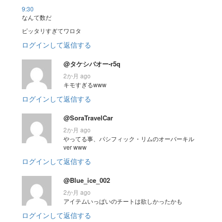
9:30
なんて数だ
ピッタリすぎてワロタ
ログインして返信する
@タケシバオー-r5q
2か月 ago
キモすぎるwww
ログインして返信する
@SoraTravelCar
2か月 ago
やってる事、パシフィック・リムのオーバーキル
ver www
ログインして返信する
@Blue_ice_002
2か月 ago
アイテムいっぱいのチートは欲しかったかも
ログインして返信する