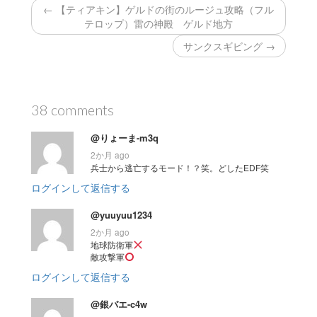
← 【ティアキン】ゲルドの街のルージュ攻略（フル
テロップ）雷の神殿 ゲルド地方
サンクスギビング →
38 comments
@りょーま-m3q
2か月 ago
兵士から逃亡するモード！？笑。どしたEDF笑
ログインして返信する
@yuuyuu1234
2か月 ago
地球防衛軍
敵攻撃軍
ログインして返信する
@銀バエ-c4w