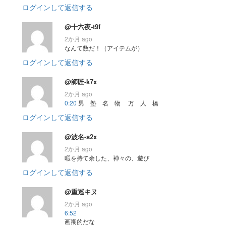
ログインして返信する
@十六夜-t9f
2か月 ago
なんて数だ！（アイテムが）
ログインして返信する
@師匠-k7x
2か月 ago
0:20
男 塾 名 物 万 人 橋
ログインして返信する
@波名-s2x
2か月 ago
暇を持て余した、神々の、遊び
ログインして返信する
@重巡キヌ
2か月 ago
6:52
画期的だな