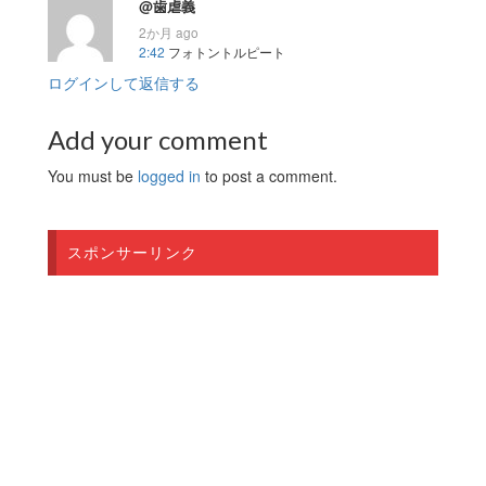
@歯虐義
2か月 ago
2:42
フォトントルピート
ログインして返信する
Add your comment
You must be
logged in
to post a comment.
スポンサーリンク