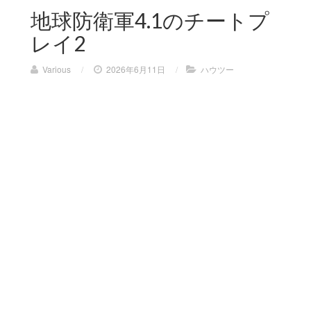
地球防衛軍4.1のチートプ
レイ2
Various
/
2026年6月11日
/
ハウツー