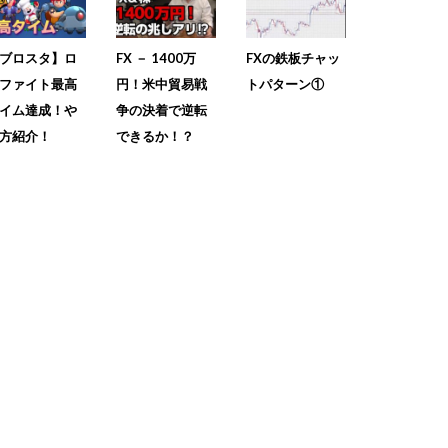
ブロスタ】ロ
FX － 1400万
FXの鉄板チャッ
ファイト最高
円！米中貿易戦
トパターン①
イム達成！や
争の決着で逆転
方紹介！
できるか！？