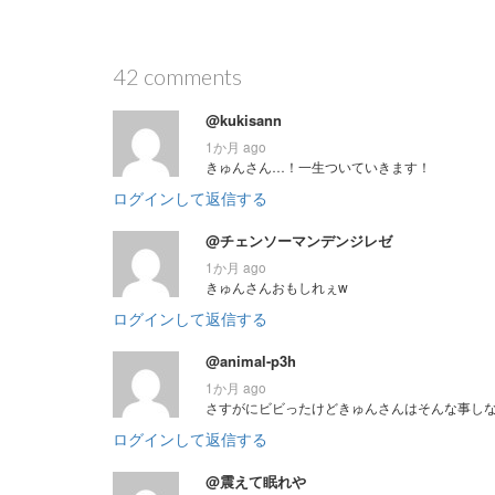
42 comments
@kukisann
1か月 ago
きゅんさん…！一生ついていきます！
ログインして返信する
@チェンソーマンデンジレゼ
1か月 ago
きゅんさんおもしれぇw
ログインして返信する
@animal-p3h
1か月 ago
さすがにビビったけどきゅんさんはそんな事しないよね
ログインして返信する
@震えて眠れや