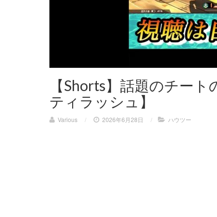
【Shorts】話題のチー
ティラッシュ】
Various
/
2026年6月28日
/
ハウツー