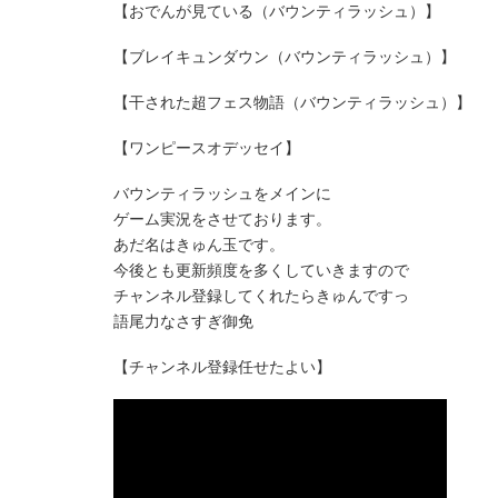
【おでんが見ている（バウンティラッシュ）】
【ブレイキュンダウン（バウンティラッシュ）】
【干された超フェス物語（バウンティラッシュ）】
【ワンピースオデッセイ】
バウンティラッシュをメインに
ゲーム実況をさせております。
あだ名はきゅん玉です。
今後とも更新頻度を多くしていきますので
チャンネル登録してくれたらきゅんですっ
語尾力なさすぎ御免
【チャンネル登録任せたよい】