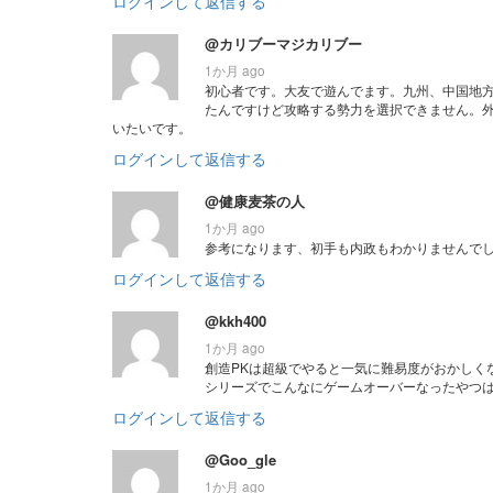
ログインして返信する
@カリブーマジカリブー
1か月 ago
初心者です。大友で遊んでます。九州、中国地
たんですけど攻略する勢力を選択できません。
いたいです。
ログインして返信する
@健康麦茶の人
1か月 ago
参考になります、初手も内政もわかりませんで
ログインして返信する
@kkh400
1か月 ago
創造PKは超級でやると一気に難易度がおかしく
シリーズでこんなにゲームオーバーなったやつ
ログインして返信する
@Goo_gle
1か月 ago