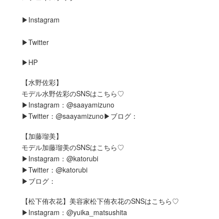
▶︎Instagram
▶︎Twitter
▶︎HP
【水野佐彩】
モデル水野佐彩のSNSはこちら♡
▶︎Instagram：@saayamizuno
▶︎Twitter：@saayamizuno▶︎ブログ：
【加藤瑠美】
モデル加藤瑠美のSNSはこちら♡
▶︎Instagram：@katorubi
▶︎Twitter：@katorubi
▶︎ブログ：
【松下侑衣花】美容家松下侑衣花のSNSはこちら♡
▶︎Instagram：@yuika_matsushita