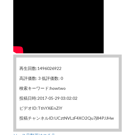
再生回数:1496026922
高評価数: 3 低評価数: 0
検索キーワード:howtwo
投稿日時:2017-05-29 03:02:02
ビデオID:TthYXiEnZiY
投稿チャンネルID:UCztNVLzF4XO2Qu7j84PJJHw