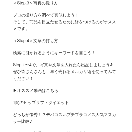
＜Step.3＞写真の撮り方
プロの撮り方を調べて真似しよう！
そして、商品を目立たせるために縁をつけるのがオスス
メです。
＜Step.4＞文章の打ち方
検索に引かれるようにキーワードを書こう！
Step.1〜4で、写真や文章を入れたら出品しましょう♪
ぜひ皆さんさんも、早く売れるメルカリ術を使ってみて
ください！
▶︎オススメ動画はこちら
1間のヒップリフトダイエット
どっちが優秀！？デパコスvsプチプラコメス人気マスカ
ラー比較♪