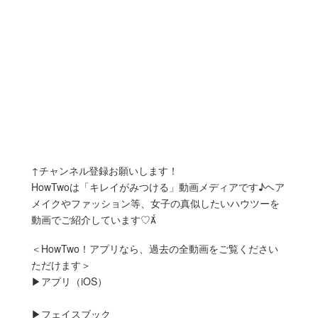
↑チャンネル登録お願いします！
HowTwoは「キレイがみつける」動画メディアです♪ヘア
メイクやファッション等、女子の真似したいハウツーを
動画でご紹介しています♡
＜HowTwo！アプリなら、過去の全動画をご覧ください
ただけます＞
▶︎アプリ（iOS）
▶︎フェイスブック