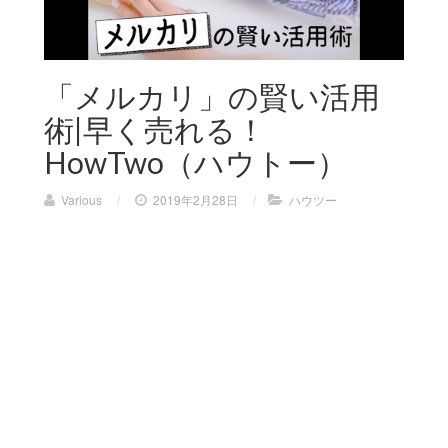
「メルカリ」の賢い活用
術|早く売れる！
HowTwo（ハウトー）
Various
/
2019年2月28日
/
ハウツー