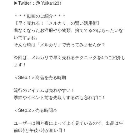
▶︎Twitter：@ Yuika1231
＊＊＊動画のご紹介＊＊＊
【早く売れる！「メルカリ」の賢い活用術】
着なくなったお洋服や小物類、捨ててるのはもったいな
いですよね。
そんな時は「メルカリ」で売ってみませんか？
今回は、メルカリで早く売れるテクニックを4つご紹介し
ます！
＜Step.1＞商品を売る時期
流行のアイテムは売れやすい！
季節やイベント前を先取りするのも忘れずに！
＜Step.2＞売る時間帯
ユーザーは朝と夜によってよく見ているので、出品は午
前8時と午後7時が狙い目！