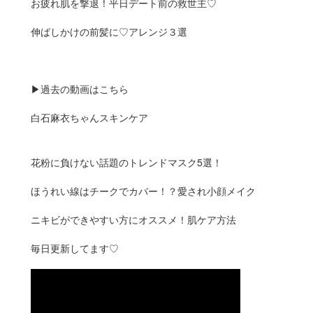
お疲れ肌を撃退！平日デート前の救世主♡
伸ばしかけの前髪に♡アレンジ３選
▶︎過去の動画はこちら
白石麻衣ちゃんスキンケア
花粉に負けない話題のトレンドマスク5選！
ほうれい線はチークでカバー！？愛され小顔メイク
ニキビができやすい方にオススメ！肌ケア方法
毎日更新してます♡