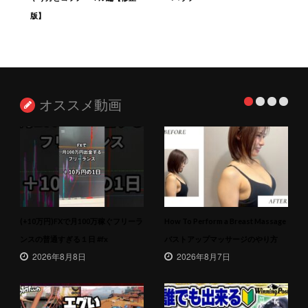
版】
オススメ動画
(+10万円)FXで月100万稼ぐフリーラ
How To Perform a Breast Massage
ンスの普通すぎる１日 #fx
バストアップマッサージのやり方
2026年8月8日
2026年8月7日