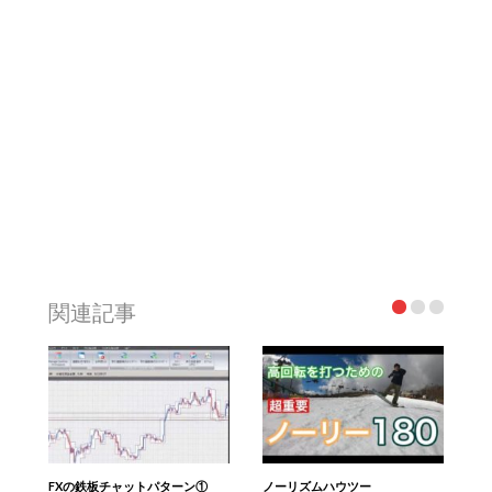
関連記事
FXの鉄板チャットパターン①
ノーリズムハウツー