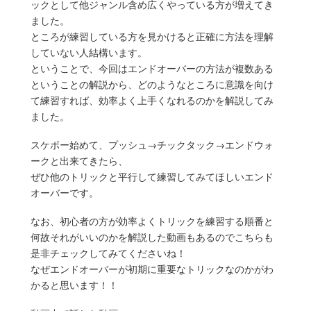
ックとして他ジャンル含め広くやっている方が増えてき
ました。
ところが練習している方を見かけると正確に方法を理解
していない人結構います。
ということで、今回はエンドオーバーの方法が複数ある
ということの解説から、どのようなところに意識を向け
て練習すれば、効率よく上手くなれるのかを解説してみ
ました。
スケボー始めて、プッシュ→チックタック→エンドウォ
ークと出来てきたら、
ぜひ他のトリックと平行して練習してみてほしいエンド
オーバーです。
なお、初心者の方が効率よくトリックを練習する順番と
何故それがいいのかを解説した動画もあるのでこちらも
是非チェックしてみてくださいね！
なぜエンドオーバーが初期に重要なトリックなのかがわ
かると思います！！