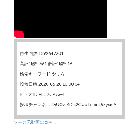
再生回数:1592647204
高評価数: 661 低評価数: 16
検索キーワード:やり方
投稿日時:2020-06-20 10:00:04
ビデオID:ELtI7CPvgy4
投稿チャンネルID:UCvE4r2c2GUuTc-bnL53ysmA
ソース元動画はコチラ