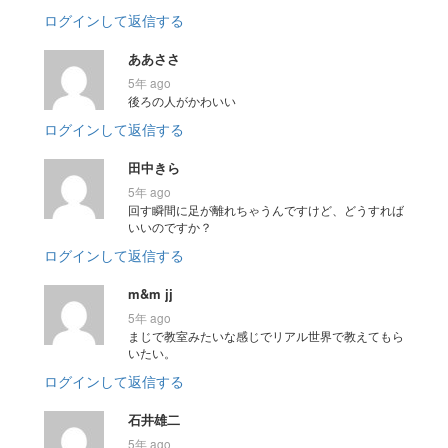
ログインして返信する
ああささ
5年 ago
後ろの人がかわいい
ログインして返信する
田中きら
5年 ago
回す瞬間に足が離れちゃうんですけど、どうすれば
いいのですか？
ログインして返信する
m&m jj
5年 ago
まじで教室みたいな感じでリアル世界で教えてもら
いたい。
ログインして返信する
石井雄二
5年 ago