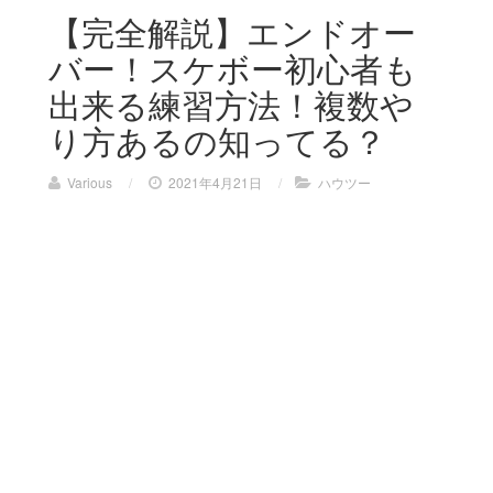
【完全解説】エンドオー
バー！スケボー初心者も
出来る練習方法！複数や
り方あるの知ってる？
Various
/
2021年4月21日
/
ハウツー