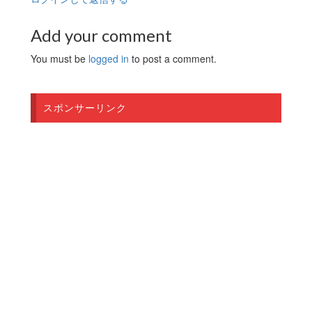
Add your comment
You must be
logged in
to post a comment.
スポンサーリンク