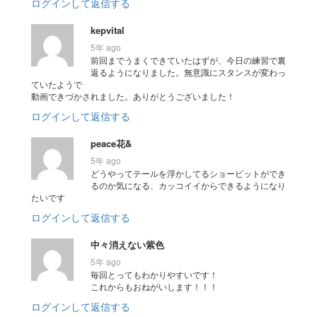
ログインして返信する
kepvital
5年 ago
前回までうまくできていたはずが、今日の練習で裏
返るようになりました。無意識にスタンスが変わっ
ていたようで
動画できづかされました。ありがとうございました！
ログインして返信する
peace花&
5年 ago
どうやってテールを浮かしてるショービットができ
るのか気になる、カッコイイからできるようになり
たいです
ログインして返信する
中々消えない紫色
5年 ago
毎回とってもわかりやすいです！
これからもおねがいします！！！
ログインして返信する