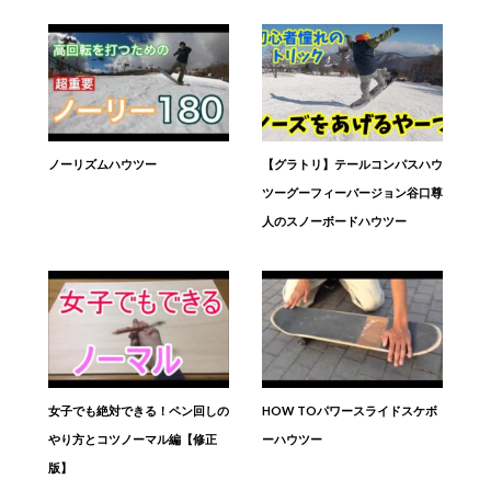
ノーリズムハウツー
【グラトリ】テールコンパスハウ
ツーグーフィーバージョン谷口尊
人のスノーボードハウツー
女子でも絶対できる！ペン回しの
HOW TOパワースライドスケボ
やり方とコツノーマル編【修正
ーハウツー
版】