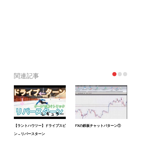
関連記事
【ラントハウツー】ドライブスピ
FXの鉄板チャットパターン①
ン→リバースターン