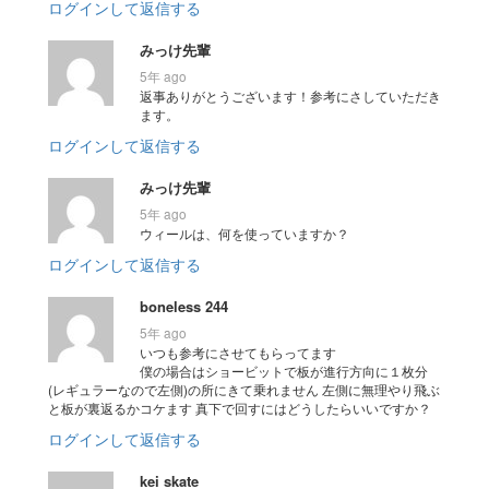
ログインして返信する
みっけ先輩
5年 ago
返事ありがとうございます！参考にさしていただき
ます。
ログインして返信する
みっけ先輩
5年 ago
ウィールは、何を使っていますか？
ログインして返信する
boneless 244
5年 ago
いつも参考にさせてもらってます
僕の場合はショービットで板が進行方向に１枚分
(レギュラーなので左側)の所にきて乗れません 左側に無理やり飛ぶ
と板が裏返るかコケます 真下で回すにはどうしたらいいですか？
ログインして返信する
kei skate