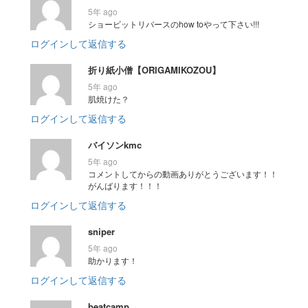
5年 ago
ショービットリバースのhow toやって下さい!!!
ログインして返信する
折り紙小僧【ORIGAMIKOZOU】
5年 ago
肌焼けた？
ログインして返信する
バイソンkmc
5年 ago
コメントしてからの動画ありがとうございます！！
がんばります！！！
ログインして返信する
sniper
5年 ago
助かります！
ログインして返信する
beatcamp