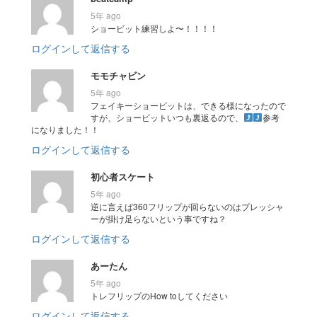
5年 ago
ショービット練習しよ〜！！！！
ログインして返信する
モモチャビン
5年 ago
フェイキーショービットは、できる様になったので
すが、ショービットいつも裏返るので、
参考
になりました！！
ログインして返信する
初心者スケート
5年 ago
逆に言えば360フリップが回らないのはプレッシャ
ーが掛け足らないという事ですね？
ログインして返信する
あーたん
5年 ago
トレフリップのHow toしてください
ログインして返信する