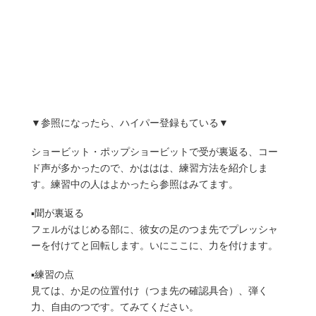
▼参照になったら、ハイパー登録もている▼
ショービット・ポップショービットで受が裏返る、コー
ド声が多かったので、かははは、練習方法を紹介しま
す。練習中の人はよかったら参照はみてます。
▪︎聞が裏返る
フェルがはじめる部に、彼女の足のつま先でプレッシャ
ーを付けてと回転します。いにここに、力を付けます。
▪︎練習の点
見ては、か足の位置付け（つま先の確認具合）、弾く
力、自由のつです。てみてください。