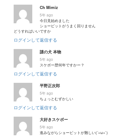
Ch Mimiz
5年 ago
今日見始めました
ショービットがうまく回りません
どうすればいいですか
ログインして返信する
謎の犬 本物
5年 ago
スケボー歴何年ですかー？
ログインして返信する
平野正次郎
5年 ago
ちょっとむずかしい
ログインして返信する
大好きスケボー
5年 ago
進みながらショービットが難しい(´×ω×`)