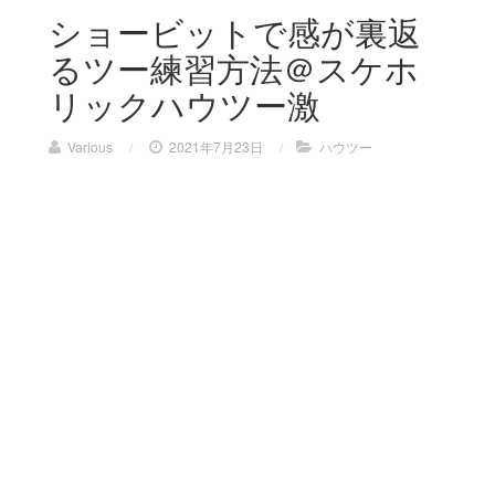
ショービットで感が裏返
るツー練習方法＠スケホ
リックハウツー激
Various
/
2021年7月23日
/
ハウツー