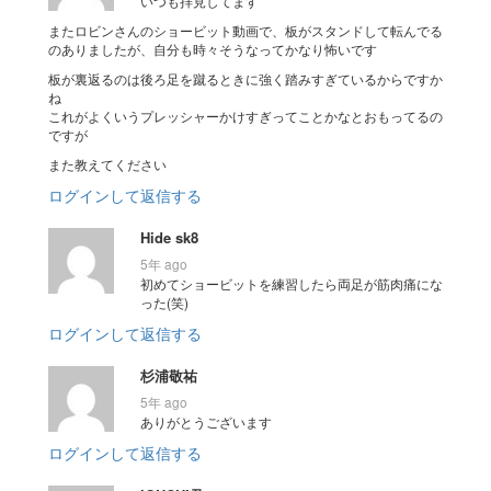
いつも拝見してます
またロビンさんのショービット動画で、板がスタンドして転んでる
のありましたが、自分も時々そうなってかなり怖いです
板が裏返るのは後ろ足を蹴るときに強く踏みすぎているからですか
ね
これがよくいうプレッシャーかけすぎってことかなとおもってるの
ですが
また教えてください
ログインして返信する
Hide sk8
5年 ago
初めてショービットを練習したら両足が筋肉痛にな
った(笑)
ログインして返信する
杉浦敬祐
5年 ago
ありがとうございます
ログインして返信する