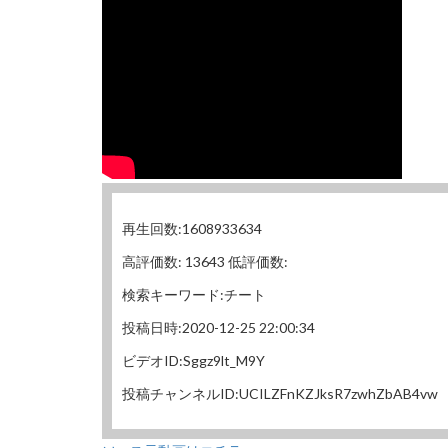
再生回数:1608933634
高評価数: 13643 低評価数:
検索キーワード:チート
投稿日時:2020-12-25 22:00:34
ビデオID:Sggz9lt_M9Y
投稿チャンネルID:UCILZFnKZJksR7zwhZbAB4vw