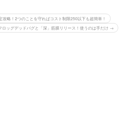
定攻略！2つのことを守ればコスト制限250以下も超簡単！
ロッグデッドバグと「深」筋膜リリース！使うのは手だけ →