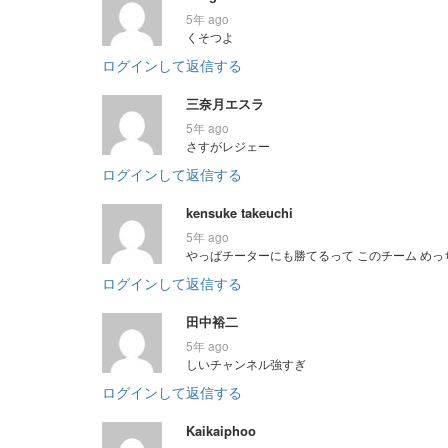
5年 ago
くそつよ
ログインして返信する
三奈月エスラ
5年 ago
さすがレジェー
ログインして返信する
kensuke takeuchi
5年 ago
やっぱチーターにも勝てるって このチーム めっ
ログインして返信する
田中裕二
5年 ago
しいチャンネル強すぎ
ログインして返信する
Kaikaiphoo