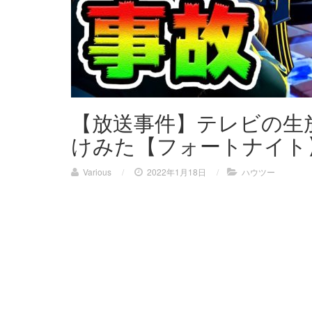
【放送事件】テレビの生
けみた【フォートナイト
Various
/
2022年1月18日
/
ハウツー