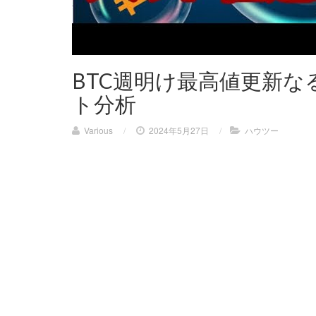
BTC週明け最高値更新な
ト分析
Various
/
2024年5月27日
/
ハウツー