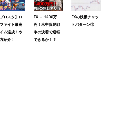
ブロスタ】ロ
FX － 1400万
FXの鉄板チャッ
ファイト最高
円！米中貿易戦
トパターン①
イム達成！や
争の決着で逆転
方紹介！
できるか！？