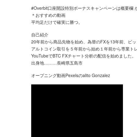
#Overbit口座開設特別ボーナスキャンペーンは概要欄 
＊おすすめの動画
平均足だけで確実に勝つ。
自己紹介
20年前から商品先物を始め、為替のFXを13年前、ビッ
アルトコイン取引を５年前から始め１年前から専業ト
YouTubeでBTC FXチャート分析の配信を始めました。
出身地………長崎県五島市
オープニング動画Pexelsのalito Gonzalez