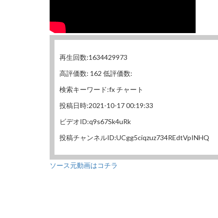
再生回数:1634429973
高評価数: 162 低評価数:
検索キーワード:fx チャート
投稿日時:2021-10-17 00:19:33
ビデオID:q9s67Sk4uRk
投稿チャンネルID:UCgg5ciqzuz734REdtVpINHQ
ソース元動画はコチラ