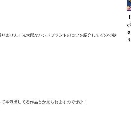
【
ボ
タ
るまで帰りません！光太郎がハンドプラントのコツを紹介してるので参
り
して本気出してる作品とか見られますのでぜひ！