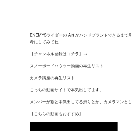
ENEMYSライダーの Airi がハンドプラントでき
考にしてみてね
【チャンネル登録はコチラ】→
スノーボードハウツー動画の再生リスト
カメラ講座の再生リスト
こっちの動画サイトで本気出してます。
メンバーが割と本気出してる滑りとか、カメラマンと
【こちらの動画もおすすめ】