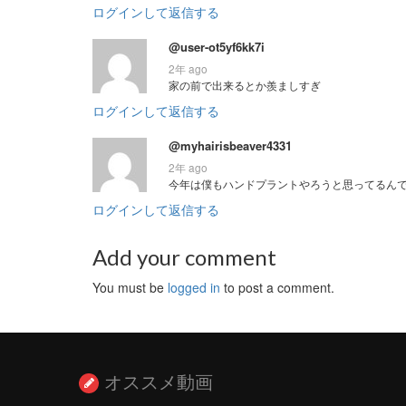
ログインして返信する
@user-ot5yf6kk7i
2年 ago
家の前で出来るとか羨ましすぎ
ログインして返信する
@myhairisbeaver4331
2年 ago
今年は僕もハンドプラントやろうと思ってるん
ログインして返信する
Add your comment
You must be
logged in
to post a comment.
オススメ動画