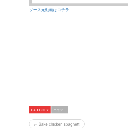
ソース元動画はコチラ
CATEGORY
ハウツー
← Bake chicken spaghetti