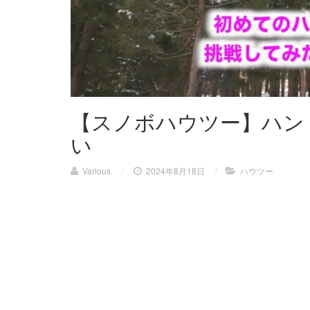
【スノボハウツー】ハント
い
Various
/
2024年8月18日
/
ハウツー