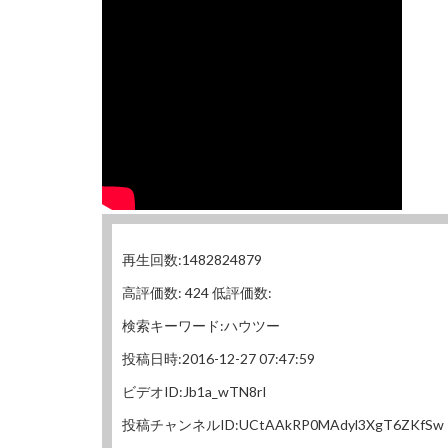
再生回数:1482824879
高評価数: 424 低評価数:
検索キーワード:ハウツー
投稿日時:2016-12-27 07:47:59
ビデオID:Jb1a_wTN8rI
投稿チャンネルID:UCtAAkRP0MAdyl3XgT6ZKfSw